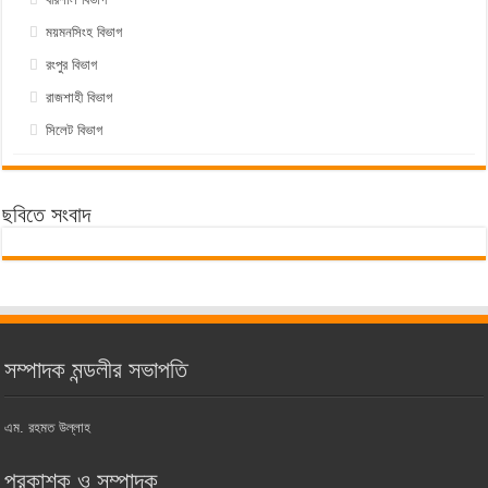
ময়মনসিংহ বিভাগ
রংপুর বিভাগ
রাজশাহী বিভাগ
সিলেট বিভাগ
ছবিতে সংবাদ
সম্পাদক মন্ডলীর সভাপতি
এম. রহমত উল্লাহ
প্রকাশক ও সম্পাদক