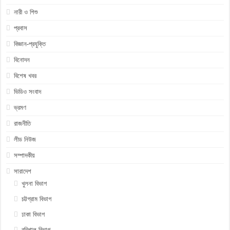
নারী ও শিশু
প্রবাস
বিজ্ঞান-প্রযুক্তি
বিনোদন
বিশেষ খবর
ভিডিও সংবাদ
ভ্রমণ
রাজনীতি
লীড নিউজ
সম্পাদকীয়
সারাদেশ
খুলনা বিভাগ
চট্টগ্রাম বিভাগ
ঢাকা বিভাগ
বরিশাল বিভাগ