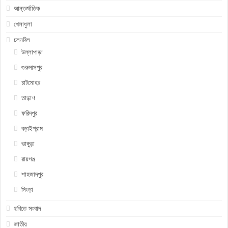
আন্তর্জাতিক
খেলাধুলা
চলনবিল
উল্লাপাড়া
গুরুদাসপুর
চাটমোহর
তাড়াশ
ফরিদপুর
বড়াইগ্রাম
ভাঙ্গুড়া
রায়গঞ্জ
শাহজাদপুর
সিংড়া
ছবিতে সংবাদ
জাতীয়