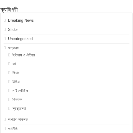
ক্যাটাগরী
Breaking News
Slider
Uncategorized
অন্যান্য
ইতিহাস ও ঐতিহ্য
ধর্ম
ফিচার
মিডিয়া
লাইফস্টাইল
শিক্ষাঙ্গন
স্বাস্থ্যসেবা
অপরাধ-আদালত
অর্থনীতি