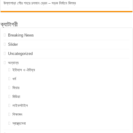
উল্লাপাড়া পৌর শহরে চলমান ড্রেন – সড়ক নির্মানে বিলম্ব
ক্যাটাগরী
Breaking News
Slider
Uncategorized
অন্যান্য
ইতিহাস ও ঐতিহ্য
ধর্ম
ফিচার
মিডিয়া
লাইফস্টাইল
শিক্ষাঙ্গন
স্বাস্থ্যসেবা