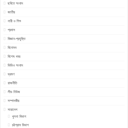
ছবিতে সংবাদ
জাতীয়
নারী ও শিশু
প্রবাস
বিজ্ঞান-প্রযুক্তি
বিনোদন
বিশেষ খবর
ভিডিও সংবাদ
ভ্রমণ
রাজনীতি
লীড নিউজ
সম্পাদকীয়
সারাদেশ
খুলনা বিভাগ
চট্টগ্রাম বিভাগ