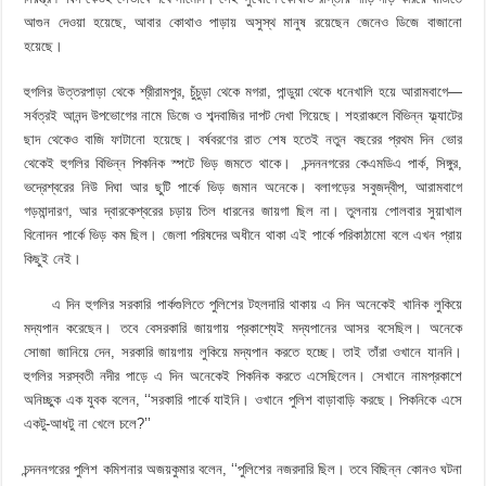
আগুন দেওয়া হয়েছে, আবার কোথাও পাড়ায় অসুস্থ মানুষ রয়েছেন জেনেও ডিজে বাজানো
হয়েছে।
হুগলির উত্তরপাড়া থেকে শ্রীরামপুর, চুঁচুড়া থেকে মগরা, পান্ডুয়া থেকে ধনেখালি হয়ে আরামবাগে—
সর্বত্রই আনন্দ উপভোগের নামে ডিজে ও শব্দবাজির দাপট দেখা গিয়েছে। শহরাঞ্চলে বিভিন্ন ফ্ল্যাটের
ছাদ থেকেও বাজি ফাটানো হয়েছে। বর্ষবরণের রাত শেষ হতেই নতুন বছরের প্রথম দিন ভোর
থেকেই হুগলির বিভিন্ন পিকনিক স্পটে ভিড় জমতে থাকে। চন্দননগরের কেএমডিএ পার্ক, সিঙ্গুর,
ভদ্রেশ্বরের নিউ দিঘা আর ছুটি পার্কে ভিড় জমান অনেকে। বলাগড়ের সবুজদ্বীপ, আরামবাগে
গড়মান্দারণ, আর দ্বারকেশ্বরের চড়ায় তিল ধারনের জায়গা ছিল না। তুলনায় পোলবার সুয়াখাল
বিনোদন পার্কে ভিড় কম ছিল। জেলা পরিষদের অধীনে থাকা এই পার্কে পরিকাঠামো বলে এখন প্রায়
কিছুই নেই।
এ দিন হুগলির সরকারি পার্কগুলিতে পুলিশের টহলদারি থাকায় এ দিন অনেকেই খানিক লুকিয়ে
মদ্যপান করেছেন। তবে বেসরকারি জায়গায় প্রকাশ্যেই মদ্যপানের আসর বসেছিল। অনেকে
সোজা জানিয়ে দেন, সরকারি জায়গায় লুকিয়ে মদ্যপান করতে হচ্ছে। তাই তাঁরা ওখানে যাননি।
হুগলির সরস্বতী নদীর পাড়ে এ দিন অনেকেই পিকনিক করতে এসেছিলেন। সেখানে নামপ্রকাশে
অনিচ্ছুক এক যুবক বলেন, ‘‘সরকারি পার্কে যাইনি। ওখানে পুলিশ বাড়াবাড়ি করছে। পিকনিকে এসে
একটু-আধটু না খেলে চলে?’’
চন্দননগরের পুলিশ কমিশনার অজয়কুমার বলেন, ‘‘পুলিশের নজরদারি ছিল। তবে বিছিন্ন কোনও ঘটনা