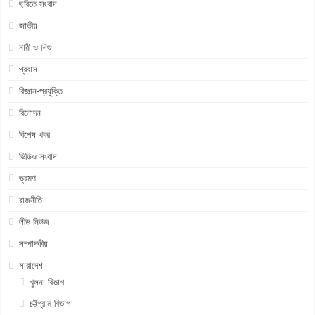
ছবিতে সংবাদ
জাতীয়
নারী ও শিশু
প্রবাস
বিজ্ঞান-প্রযুক্তি
বিনোদন
বিশেষ খবর
ভিডিও সংবাদ
ভ্রমণ
রাজনীতি
লীড নিউজ
সম্পাদকীয়
সারাদেশ
খুলনা বিভাগ
চট্টগ্রাম বিভাগ