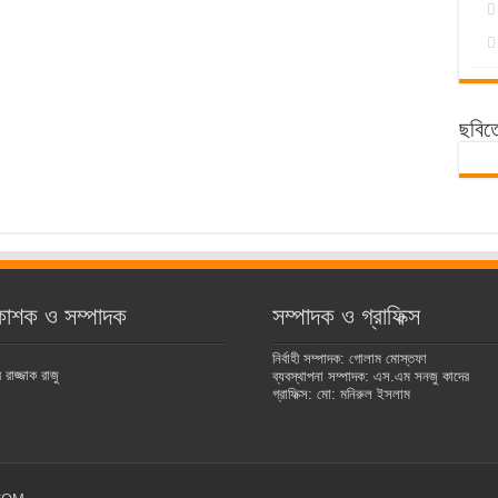
ছবিত
কাশক ও সম্পাদক
সম্পাদক ও গ্রাফিক্স
নির্বাহী সম্পাদক: গোলাম মোস্তফা
রাজ্জাক রাজু
ব্যবস্থাপনা সম্পাদক: এস.এম সনজু কাদের
গ্রাফিক্স: মো: মনিরুল ইসলাম