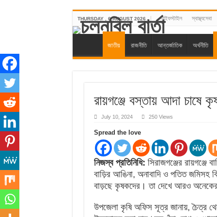
লাইফস্টাইল
স্বাস্থ্যসেবা
THURSDAY , 6 AUGUST 2026
জাতীয়
রাজনীতি
আন্তর্জাতিক
অর্থনীতি
রায়গঞ্জে বস্তায় আদা চাষে ক
July 10, 2024
250 Views
Spread the love
নিজস্ব প্রতিনিধি:
সিরাজগঞ্জের রায়গঞ্জে ব
বাড়ির আঙিনা, অনাবাদি ও পতিত জমিসহ বিভ
বাড়ছে কৃষকদের। তা দেখে আরও অনেকের
উপজেলা কৃষি অফিস সূত্র জানায়, চৈত্র 