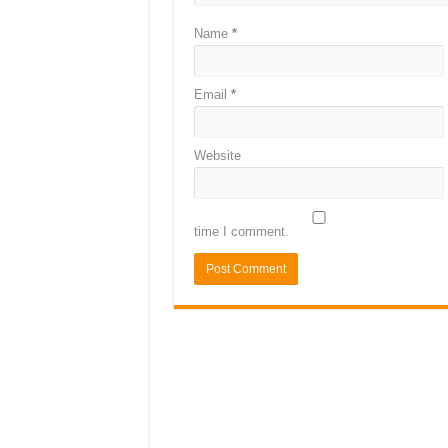
Name
*
Email
*
Website
time I comment.