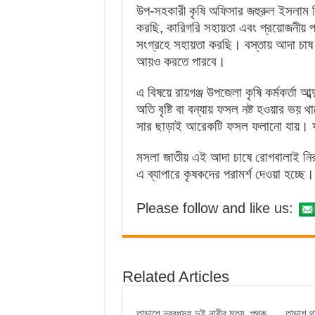
উপ-সহকারী কৃষি অফিসার জহুরুল ইসলাম স
করছি, কারিগরি সহায়তা এবং প্রয়োজনীয় পরা
সংগ্রহে সহায়তা করছি। বস্তায় আদা চাষ 
আয়ও করতে পারবে।
এ বিষয়ে রায়গঞ্জ উপজেলা কৃষি কর্মকর্তা 
অতি বৃষ্টি বা বন্যায় ফসল নষ্ট হওয়ার 
সার ছাড়াই আরেকটি ফসল ফলানো যায়। 
মসলা জাতীয় এই আদা চাষে রোগবালাই নি
এ ব্যাপারে কৃষকদের পরামর্শ দেওয়া হচ্ছে।
Please follow and like us:
Related Articles
তাড়াশে নববধূসহ দুই নারীর মৃত্যু, পৃথক
তাড়াশ 