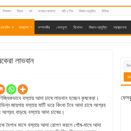
শিক্ষাঙ্গন
ফিচার
ধর্ম
অপরাধ-আদালত
নারী ও শিশু
বিজ্ঞান-প্রযুক্তি
মিডিয়া
চলনবিল
সারাদেশ
সম্পাদকীয়
খেলাধুলা
বিনোদন
বিজ্ঞান-প্রযুক্তি
স্বাস্থ্যসেবা
ৃষকেরা লাভবান
ফেসব
াণিজ্যিকভাবে বস্তায় আদা চাষে লাভবান হচ্ছেন কৃষকেরা।
িন্ন জায়গায় বস্তায় মাটি ভরে কিংবা টবে আদা চাষে আগ্রহ
 আগ্রহ বাড়ছে বস্তায় আদা চাষের।
থেকে বৈশাখ মাসে বস্তায় আদা রোপণ করলে পৌষ-মাঘে আদা