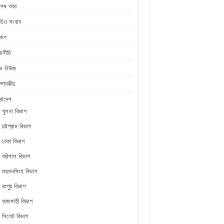
শেষ খবর
ডিও সংবাদ
রমণ
জনীতি
ীড নিউজ
্পাদকীয়
রাদেশ
খুলনা বিভাগ
চট্টগ্রাম বিভাগ
ঢাকা বিভাগ
বরিশাল বিভাগ
ময়মনসিংহ বিভাগ
রংপুর বিভাগ
রাজশাহী বিভাগ
সিলেট বিভাগ