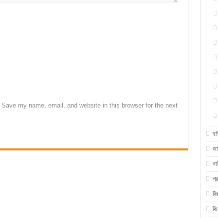
Save my name, email, and website in this browser for the next
ছব
জা
না
প্
বি
বি