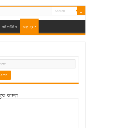
লাইফস্টাইল
অন্যান্য
ুকে আমরা