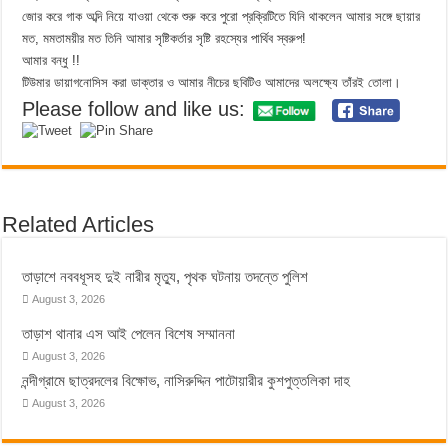
জোর করে গাক অব্দি নিয়ে যাওয়া থেকে শুরু করে পুরো প্রক্রিটিতে যিনি থাকলেন আমার সঙ্গে ছায়ার
মত, মমতাময়ীর মত তিনি আমার সৃষ্টিকর্তার সৃষ্টি রহস্যের পার্থিব স্বরুপ!
আমার বন্ধু !!
টিউমার ডায়াগনোসিস করা ডাক্তার ও আমার নীচের ছবিটিও আমাদের অলক্ষ্যে তাঁরই তোলা।
Please follow and like us:
Related Articles
তাড়াশে নববধূসহ দুই নারীর মৃত্যু, পৃথক ঘটনায় তদন্তে পুলিশ
August 3, 2026
তাড়াশ থানার এস আই পেলেন বিশেষ সম্মাননা
August 3, 2026
নন্দীগ্রামে ছাত্রদলের বিক্ষোভ, নাসিরুদ্দিন পাটোয়ারীর কুশপুত্তলিকা দাহ
August 3, 2026