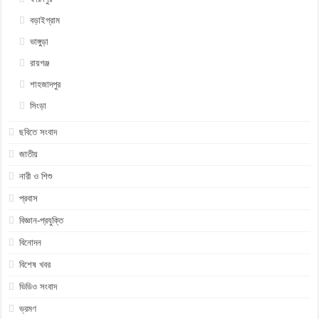
বড়াইগ্রাম
ভাঙ্গুড়া
রায়গঞ্জ
শাহজাদপুর
সিংড়া
ছবিতে সংবাদ
জাতীয়
নারী ও শিশু
প্রবাস
বিজ্ঞান-প্রযুক্তি
বিনোদন
বিশেষ খবর
ভিডিও সংবাদ
ভ্রমণ