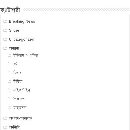
ক্যাটাগরী
Breaking News
Slider
Uncategorized
অন্যান্য
ইতিহাস ও ঐতিহ্য
ধর্ম
ফিচার
মিডিয়া
লাইফস্টাইল
শিক্ষাঙ্গন
স্বাস্থ্যসেবা
অপরাধ-আদালত
অর্থনীতি