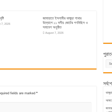
ৃষ্টি
জামায়াতে ইসলামীর ভাঙ্গুড়া শাখার
উদ্যোগে ১১ দলীয় জোটের গণমিছিল ও
 7, 2026
সমাবেশ অনুষ্ঠিত
August 7, 2026
পুরাত
পুরাত
সংবাদ
সর্বশ
ভাঙ্গ
quired fields are marked
*
আষাঢ়ের
জামায