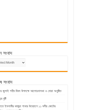
ন সংবাদ
ন
েষ সংবাদ
ুড়ায় জুলাই শহীদ দিবস উপলক্ষে আলোচনাসভা ও দোয়া অনুষ্ঠিত
 বৃষ্টি
়াতে ইসলামীর ভাঙ্গুড়া শাখার উদ্যোগে ১১ দলীয় জোটের