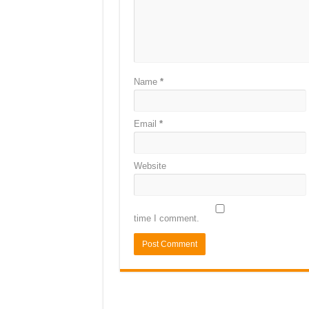
Name
*
Email
*
Website
time I comment.