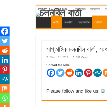
লাইফস্টাইল
স্বাস্থ্যসেবা
শিক
FRIDAY , 7 AUGUST 2026
জাতীয়
রাজনীতি
আন্তর্জাতিক
অর্থনীতি
সাপ্তাহিক চলনবিল বার্তা, স
March 21, 2024
381 Views
Spread the love
Please follow and like us: