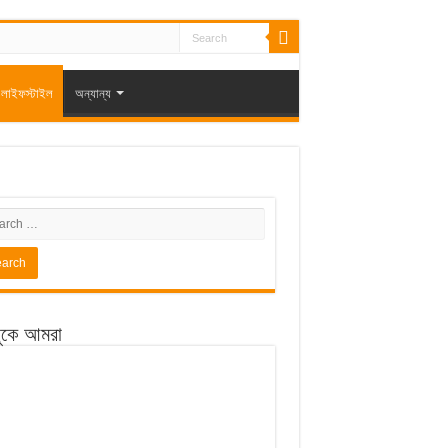
লাইফস্টাইল
অন্যান্য
ুকে আমরা