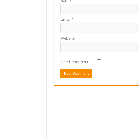
Name
*
Email
*
Website
time I comment.