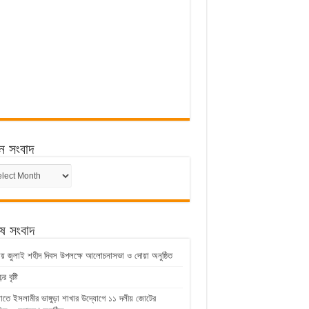
ন সংবাদ
ন
েষ সংবাদ
ুড়ায় জুলাই শহীদ দিবস উপলক্ষে আলোচনাসভা ও দোয়া অনুষ্ঠিত
 বৃষ্টি
়াতে ইসলামীর ভাঙ্গুড়া শাখার উদ্যোগে ১১ দলীয় জোটের