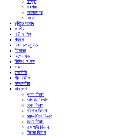
ভাঙ্গুড়া
রায়গঞ্জ
শাহজাদপুর
সিংড়া
ছবিতে সংবাদ
জাতীয়
নারী ও শিশু
প্রবাস
বিজ্ঞান-প্রযুক্তি
বিনোদন
বিশেষ খবর
ভিডিও সংবাদ
ভ্রমণ
রাজনীতি
লীড নিউজ
সম্পাদকীয়
সারাদেশ
খুলনা বিভাগ
চট্টগ্রাম বিভাগ
ঢাকা বিভাগ
বরিশাল বিভাগ
ময়মনসিংহ বিভাগ
রংপুর বিভাগ
রাজশাহী বিভাগ
সিলেট বিভাগ