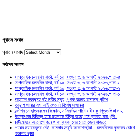
পুরাতন সংবাদ
পুরাতন সংবাদ
সর্বশেষ সংবাদ
সাপ্তাহিক চলনবিল বার্তা, বর্ষ ১০, সংখ্যা ৩, ৬ আগস্ট ২০২৬,পাতা-৪
সাপ্তাহিক চলনবিল বার্তা, বর্ষ ১০, সংখ্যা ৩, ৬ আগস্ট ২০২৬,পাতা-৩
সাপ্তাহিক চলনবিল বার্তা, বর্ষ ১০, সংখ্যা ৩, ৬ আগস্ট ২০২৬,পাতা-২
সাপ্তাহিক চলনবিল বার্তা, বর্ষ ১০, সংখ্যা ৩, ৬ আগস্ট ২০২৬,পাতা-১
তাড়াশে নববধূসহ দুই নারীর মৃত্যু, পৃথক ঘটনায় তদন্তে পুলিশ
তাড়াশ থানার এস আই পেলেন বিশেষ সম্মাননা
নন্দীগ্রামে ছাত্রদলের বিক্ষোভ, নাসিরুদ্দিন পাটোয়ারীর কুশপুত্তলিকা দাহ
উল্লাপাড়া বিভিন্ন হাটে চরাদামে বিক্রি হচ্ছে পাঠ কৃষকরা মহা খুশি
চাটমোহরে আত্নগোপনে থাকা কৃষকদলের নেতা জেল হাজতে
পাটের ন্যায্যমূল্য নেই, কামলার মজুরি আকাশছোঁয়া—চলনবিলের কৃষকের চোখে
হতাশার ছায়া