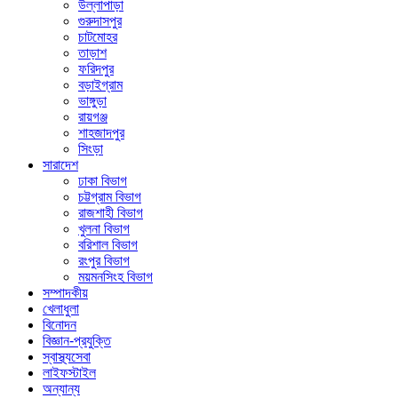
উল্লাপাড়া
গুরুদাসপুর
চাটমোহর
তাড়াশ
ফরিদপুর
বড়াইগ্রাম
ভাঙ্গুড়া
রায়গঞ্জ
শাহজাদপুর
সিংড়া
সারাদেশ
ঢাকা বিভাগ
চট্টগ্রাম বিভাগ
রাজশাহী বিভাগ
খুলনা বিভাগ
বরিশাল বিভাগ
রংপুর বিভাগ
ময়মনসিংহ বিভাগ
সম্পাদকীয়
খেলাধুলা
বিনোদন
বিজ্ঞান-প্রযুক্তি
স্বাস্থ্যসেবা
লাইফস্টাইল
অন্যান্য