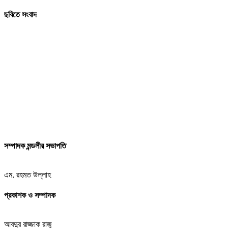
ছবিতে সংবাদ
সম্পাদক মন্ডলীর সভাপতি
এম. রহমত উল্লাহ
প্রকাশক ও সম্পাদক
আবদুর রাজ্জাক রাজু