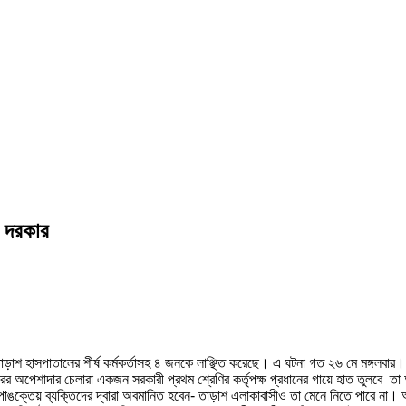
ন দরকার
াড়াশ হাসপাতালের শীর্ষ কর্মকর্তাসহ ৪ জনকে লাঞ্ছিত করেছে। এ ঘটনা গত ২৬ মে মঙ্গলবা
র অপেশাদার চেলারা একজন সরকারী প্রথম শ্রেণির কর্তৃপক্ষ প্রধানের গায়ে হাত তুলবে তা 
অপাঙক্তেয় ব্যক্তিদের দ্বারা অবমানিত হবেন- তাড়াশ এলাকাবাসীও তা মেনে নিতে পারে না।