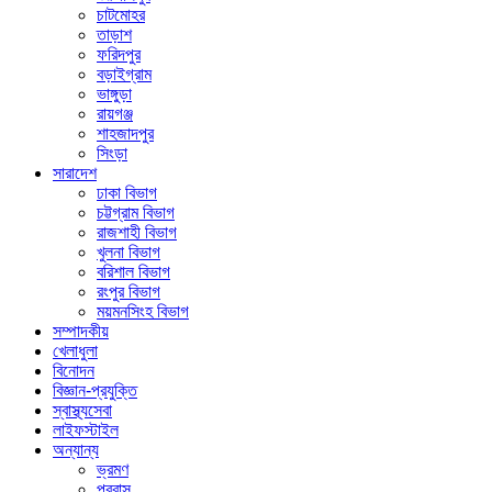
চাটমোহর
তাড়াশ
ফরিদপুর
বড়াইগ্রাম
ভাঙ্গুড়া
রায়গঞ্জ
শাহজাদপুর
সিংড়া
সারাদেশ
ঢাকা বিভাগ
চট্টগ্রাম বিভাগ
রাজশাহী বিভাগ
খুলনা বিভাগ
বরিশাল বিভাগ
রংপুর বিভাগ
ময়মনসিংহ বিভাগ
সম্পাদকীয়
খেলাধুলা
বিনোদন
বিজ্ঞান-প্রযুক্তি
স্বাস্থ্যসেবা
লাইফস্টাইল
অন্যান্য
ভ্রমণ
প্রবাস