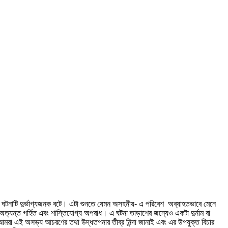
র। ঘটনাটি দুর্ভাগ্যজনক বটে। এটা শুনতে যেমন অসহনীয়- এ পরিবেশ অব্যাহতভাবে মেনে
অত্যন্ত গর্হিত এবং শাস্তিযোগ্য অপরাধ। এ ঘটনা তাড়াশের জন্যেও একটা দুর্নাম বা
 আমরা এই অসভ্য আচরণের তথা উদ্ধতপনার তীব্র নিন্দা জানাই এবং এর উপযুক্ত বিচার