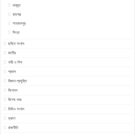
ভাঙ্গুড়া
রায়গঞ্জ
শাহজাদপুর
সিংড়া
ছবিতে সংবাদ
জাতীয়
নারী ও শিশু
প্রবাস
বিজ্ঞান-প্রযুক্তি
বিনোদন
বিশেষ খবর
ভিডিও সংবাদ
ভ্রমণ
রাজনীতি