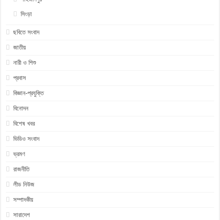
সিংড়া
ছবিতে সংবাদ
জাতীয়
নারী ও শিশু
প্রবাস
বিজ্ঞান-প্রযুক্তি
বিনোদন
বিশেষ খবর
ভিডিও সংবাদ
ভ্রমণ
রাজনীতি
লীড নিউজ
সম্পাদকীয়
সারাদেশ