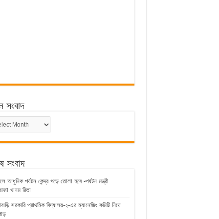
ন সংবাদ
ন
েষ সংবাদ
ে আধুনিক পর্যটন কেন্দ্র গড়ে তোলা হবে -পর্যটন মন্ত্রী
জা খানম রিতা
াবাড়ি সরকারি প্রাথমিক বিদ্যালয়-২-এর ম্যানেজিং কমিটি নিয়ে
াড়