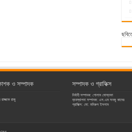
ছবিত
কাশক ও সম্পাদক
সম্পাদক ও গ্রাফিক্স
নির্বাহী সম্পাদক: গোলাম মোস্তফা
রাজ্জাক রাজু
ব্যবস্থাপনা সম্পাদক: এস.এম সনজু কাদের
গ্রাফিক্স: মো: মনিরুল ইসলাম