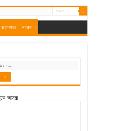
লাইফস্টাইল
অন্যান্য
ুকে আমরা