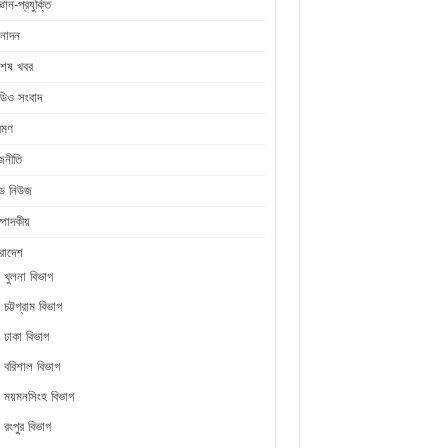
জ্ঞান-প্রযুক্তি
নোদন
শেষ খবর
ডিও সংবাদ
রমণ
জনীতি
ীড নিউজ
্পাদকীয়
রাদেশ
খুলনা বিভাগ
চট্টগ্রাম বিভাগ
ঢাকা বিভাগ
বরিশাল বিভাগ
ময়মনসিংহ বিভাগ
রংপুর বিভাগ