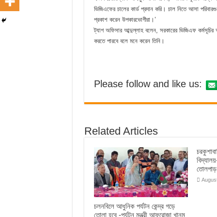
ভিজিএফের চালের কার্ড প্রদান করি। চাল নিতে আসা পরিবারগুল
প্রকাশ করেন উপকারভোগীরা।’
ট্যাগ অফিসার আব্দুল্লাহ বলেন, সরকারের ভিজিএফ কর্মসূচি
করতে পারবে বলে মনে করেন তিনি।
Please follow and like us:
Related Articles
চরকুশাব
বিদ্যাল
তোলপাড়
August
চলনবিলে আধুনিক পর্যটন কেন্দ্র গড়ে
তোলা হবে -পর্যটন মন্ত্রী আফরোজা খানম