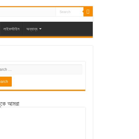
লাইফস্টাইল
অন্যান্য
ুকে আমরা