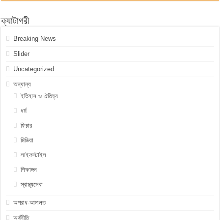
ক্যাটাগরী
Breaking News
Slider
Uncategorized
অন্যান্য
ইতিহাস ও ঐতিহ্য
ধর্ম
ফিচার
মিডিয়া
লাইফস্টাইল
শিক্ষাঙ্গন
স্বাস্থ্যসেবা
অপরাধ-আদালত
অর্থনীতি