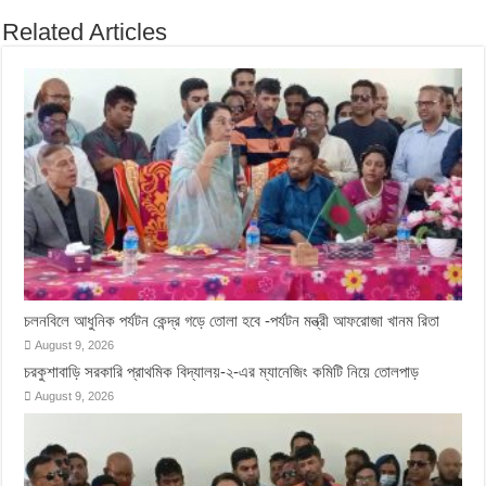
Related Articles
চলনবিলে আধুনিক পর্যটন কেন্দ্র গড়ে তোলা হবে -পর্যটন মন্ত্রী আফরোজা খানম রিতা
August 9, 2026
চরকুশাবাড়ি সরকারি প্রাথমিক বিদ্যালয়-২-এর ম্যানেজিং কমিটি নিয়ে তোলপাড়
August 9, 2026