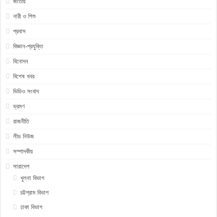
জাতীয়
নারী ও শিশু
প্রবাস
বিজ্ঞান-প্রযুক্তি
বিনোদন
বিশেষ খবর
ভিডিও সংবাদ
ভ্রমণ
রাজনীতি
লীড নিউজ
সম্পাদকীয়
সারাদেশ
খুলনা বিভাগ
চট্টগ্রাম বিভাগ
ঢাকা বিভাগ