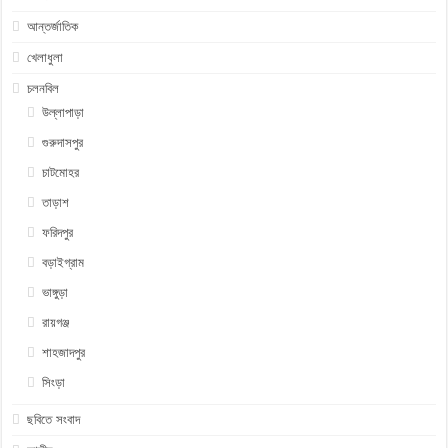
আন্তর্জাতিক
খেলাধুলা
চলনবিল
উল্লাপাড়া
গুরুদাসপুর
চাটমোহর
তাড়াশ
ফরিদপুর
বড়াইগ্রাম
ভাঙ্গুড়া
রায়গঞ্জ
শাহজাদপুর
সিংড়া
ছবিতে সংবাদ