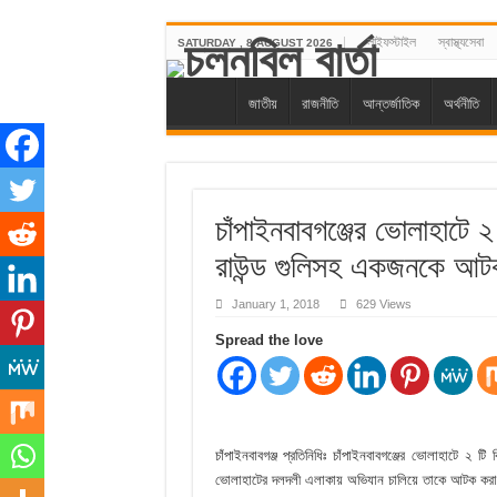
লাইফস্টাইল
স্বাস্থ্যসেবা
SATURDAY , 8 AUGUST 2026
জাতীয়
রাজনীতি
আন্তর্জাতিক
অর্থনীতি
চাঁপাইনবাবগঞ্জের ভোলাহাটে ২
রাউন্ড গুলিসহ একজনকে আটক
January 1, 2018
629 Views
Spread the love
চাঁপাইনবাবগঞ্জ প্রতিনিধিঃ চাঁপাইনবাবগঞ্জের ভোলাহাটে ২
ভোলাহাটের দলদলী এলাকায় অভিযান চালিয়ে তাকে আটক কর