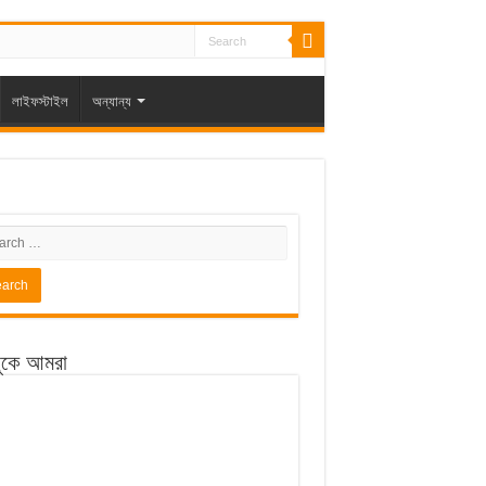
লাইফস্টাইল
অন্যান্য
ুকে আমরা