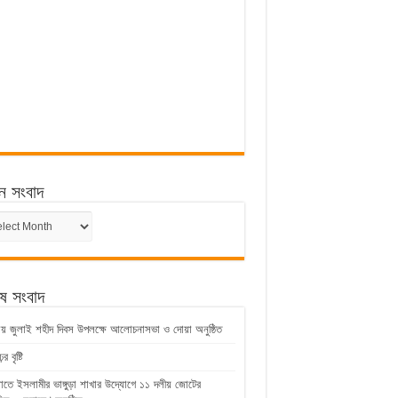
ন সংবাদ
ন
েষ সংবাদ
ুড়ায় জুলাই শহীদ দিবস উপলক্ষে আলোচনাসভা ও দোয়া অনুষ্ঠিত
 বৃষ্টি
়াতে ইসলামীর ভাঙ্গুড়া শাখার উদ্যোগে ১১ দলীয় জোটের