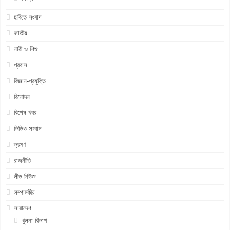
ছবিতে সংবাদ
জাতীয়
নারী ও শিশু
প্রবাস
বিজ্ঞান-প্রযুক্তি
বিনোদন
বিশেষ খবর
ভিডিও সংবাদ
ভ্রমণ
রাজনীতি
লীড নিউজ
সম্পাদকীয়
সারাদেশ
খুলনা বিভাগ