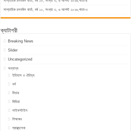
সাপ্তাহিক চলনবিল বার্তা, বর্ষ ১০, সংখ্যা ৩, ৬ আগস্ট ২০২৬,পাতা-৪
সাপ্তাহিক চলনবিল বার্তা, বর্ষ ১০, সংখ্যা ৩, ৬ আগস্ট ২০২৬,পাতা-৩
ক্যাটাগরী
Breaking News
Slider
Uncategorized
অন্যান্য
ইতিহাস ও ঐতিহ্য
ধর্ম
ফিচার
মিডিয়া
লাইফস্টাইল
শিক্ষাঙ্গন
স্বাস্থ্যসেবা