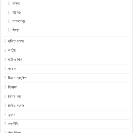
ভাঙ্গুড়া
রায়গঞ্জ
শাহজাদপুর
সিংড়া
ছবিতে সংবাদ
জাতীয়
নারী ও শিশু
প্রবাস
বিজ্ঞান-প্রযুক্তি
বিনোদন
বিশেষ খবর
ভিডিও সংবাদ
ভ্রমণ
রাজনীতি