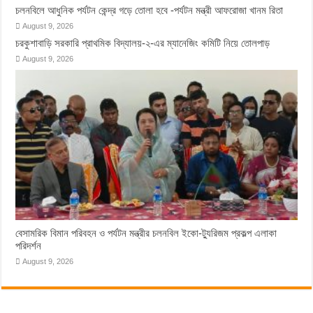
চলনবিলে আধুনিক পর্যটন কেন্দ্র গড়ে তোলা হবে -পর্যটন মন্ত্রী আফরোজা খানম রিতা
August 9, 2026
চরকুশাবাড়ি সরকারি প্রাথমিক বিদ্যালয়-২-এর ম্যানেজিং কমিটি নিয়ে তোলপাড়
August 9, 2026
বেসামরিক বিমান পরিবহন ও পর্যটন মন্ত্রীর চলনবিল ইকো-ট্যুরিজম প্রকল্প এলাকা
পরিদর্শন
August 9, 2026