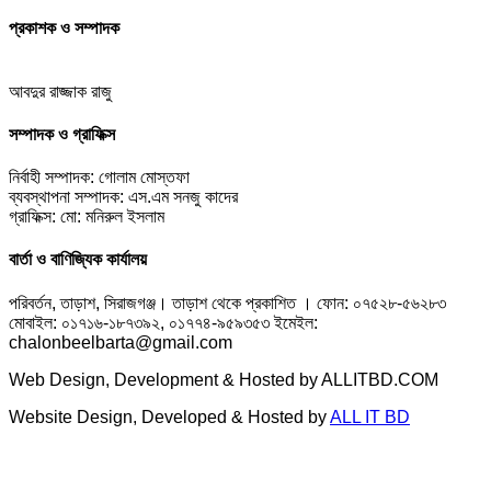
প্রকাশক ও সম্পাদক
আবদুর রাজ্জাক রাজু
সম্পাদক ও গ্রাফিক্স
নির্বাহী সম্পাদক: গোলাম মোস্তফা
ব্যবস্থাপনা সম্পাদক: এস.এম সনজু কাদের
গ্রাফিক্স: মো: মনিরুল ইসলাম
বার্তা ও বাণিজ্যিক কার্যালয়
পরিবর্তন, তাড়াশ, সিরাজগঞ্জ। তাড়াশ থেকে প্রকাশিত । ফোন: ০৭৫২৮-৫৬২৮৩
মোবাইল: ০১৭১৬-১৮৭৩৯২, ০১৭৭৪-৯৫৯৩৫৩ ইমেইল:
chalonbeelbarta@gmail.com
Web Design, Development & Hosted by ALLITBD.COM
Website Design, Developed & Hosted by
ALL IT BD