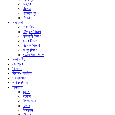
ভাঙ্গুড়া
রায়গঞ্জ
শাহজাদপুর
সিংড়া
সারাদেশ
ঢাকা বিভাগ
চট্টগ্রাম বিভাগ
রাজশাহী বিভাগ
খুলনা বিভাগ
বরিশাল বিভাগ
রংপুর বিভাগ
ময়মনসিংহ বিভাগ
সম্পাদকীয়
খেলাধুলা
বিনোদন
বিজ্ঞান-প্রযুক্তি
স্বাস্থ্যসেবা
লাইফস্টাইল
অন্যান্য
ভ্রমণ
প্রবাস
বিশেষ খবর
ফিচার
শিক্ষাঙ্গন
মিডিয়া