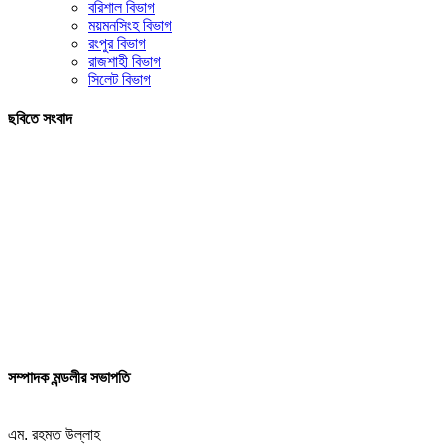
বরিশাল বিভাগ
ময়মনসিংহ বিভাগ
রংপুর বিভাগ
রাজশাহী বিভাগ
সিলেট বিভাগ
ছবিতে সংবাদ
সম্পাদক মন্ডলীর সভাপতি
এম. রহমত উল্লাহ