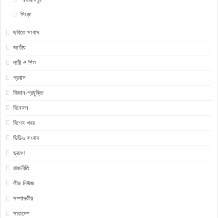
সিংড়া
ছবিতে সংবাদ
জাতীয়
নারী ও শিশু
প্রবাস
বিজ্ঞান-প্রযুক্তি
বিনোদন
বিশেষ খবর
ভিডিও সংবাদ
ভ্রমণ
রাজনীতি
লীড নিউজ
সম্পাদকীয়
সারাদেশ