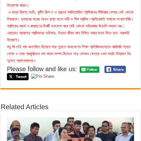
উদ্বেগের কারন।
এ ছাড়া রিকশা,অটো, কুটির শিল্প ও এ ধরনের স্বনিয়োজিত শ্রমিকদের জীবিকার বেলায় নেই কোনো
নিশ্চয়তা। দুস্থদের মধ্যে আরও দুস্থ হলো নারী ও শিশু শ্রমিক।শ্রমিকেরাই সমাজে সংখ্যাগরিষ্ঠ।
শ্রমিকের স্বার্থ ও কল্যাণের দিকটি অবহেলা করে তাই কোনো সত্যিকার উন্নতি সম্ভব নয়।
এছাড়াও প্রবাসের শ্রমিকদের অধিকার, উন্নত জীবন মান নিশ্চিত করার জন্য নিতে হবে সরকারি
উদ্যোগ।
শুধু কি তাই দক্ষ জনশক্তি হিসেবে গড়ে তুলতে সারাদেশের শিক্ষা প্রতিষ্ঠানগুলোতে কারিগরি শাখার
খোলা ও তথ্য প্রযুক্তিতে দক্ষ মানব সম্পদ হিসেবে গড়ে তোলার ক্ষেত্রে এমন মহতি উদ্দ্যোগ নিঃ
সন্দেহে প্রশংসাজনক।
Please follow and like us:
Related Articles