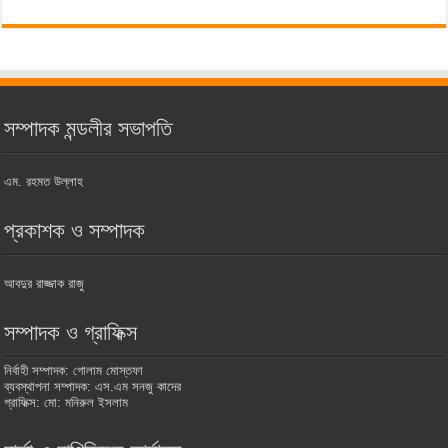
সম্পাদক মন্ডলীর সভাপতি
এম. রহমত উল্লাহ
প্রকাশক ও সম্পাদক
আবদুর রাজ্জাক রাজু
সম্পাদক ও গ্রাফিক্স
নির্বাহী সম্পাদক: গোলাম মোস্তফা
ব্যবস্থাপনা সম্পাদক: এস.এম সনজু কাদের
গ্রাফিক্স: মো: মনিরুল ইসলাম