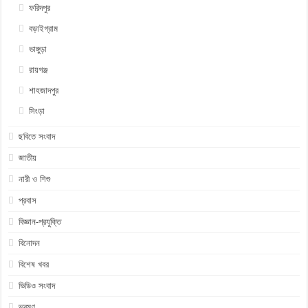
ফরিদপুর
বড়াইগ্রাম
ভাঙ্গুড়া
রায়গঞ্জ
শাহজাদপুর
সিংড়া
ছবিতে সংবাদ
জাতীয়
নারী ও শিশু
প্রবাস
বিজ্ঞান-প্রযুক্তি
বিনোদন
বিশেষ খবর
ভিডিও সংবাদ
ভ্রমণ