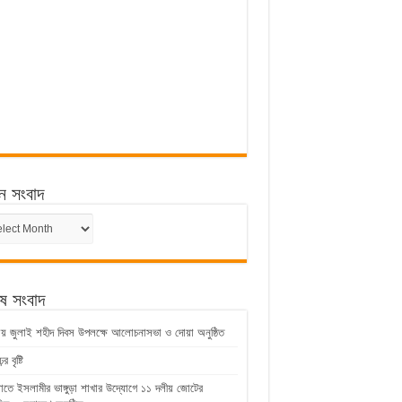
ন সংবাদ
ন
েষ সংবাদ
ুড়ায় জুলাই শহীদ দিবস উপলক্ষে আলোচনাসভা ও দোয়া অনুষ্ঠিত
 বৃষ্টি
়াতে ইসলামীর ভাঙ্গুড়া শাখার উদ্যোগে ১১ দলীয় জোটের