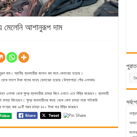
য় মেলেনি আশানুরূপ দাম
পুরাত
ুরূপ দাম। স্থানীয় ব্যবসায়ীরা জানান কম দামে কেনাবেচা হয়েছে।
পুরাত
সংবাদ
্ইশ থেকে সাতশ টাকা দামের মধ্যে কেনাবেচা হয়েছে।উল্লাপাড়া পৌর এলাকার
িন্ন এলাকা থেকে ক্ষুদ্র ব্যবসায়ীরা চামড়া কিনে এখানে এনে বিক্রি করেছেন। ব্যবসায়ী
ো চামড়া কিনেছেন। ক্ষুদ্র ব্যবসায়ীদের কাছে থেকে কেনা চামড়া তারা পাইকারি
সর্বশ
র সংগ্রহ করা ৬৮টি গরুর চামড়া ৪৫০ টাকা দরে বিক্রি করেছেন
ভাঙ্গ
আষাঢ়ের
জামায