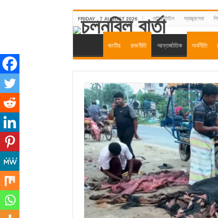
লাইফস্টাইল
স্বাস্থ্যসেবা
শিক
FRIDAY , 7 AUGUST 2026
জাতীয়
রাজনীতি
আন্তর্জাতিক
অর্থনীতি