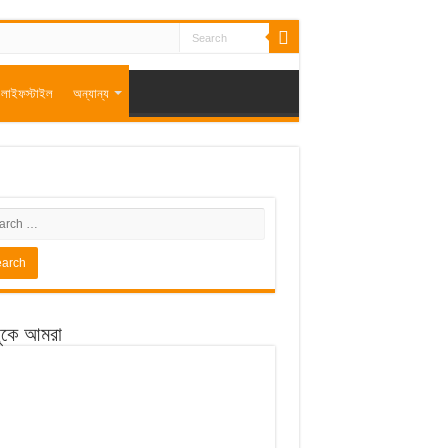
লাইফস্টাইল
অন্যান্য
ুকে আমরা