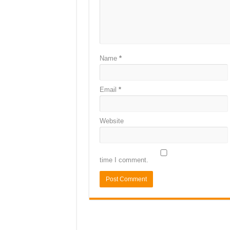
Name
*
Email
*
Website
time I comment.