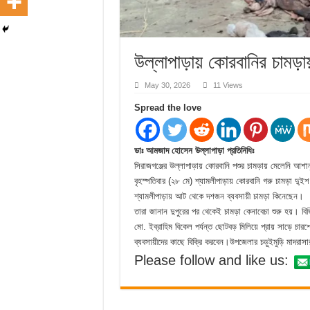
উল্লাপাড়ায় কোরবানির চামড়া
May 30, 2026
11 Views
Spread the love
ডাঃ আমজাদ হোসেন উল্লাপাড়া প্রতিনিধিঃ
সিরাজগঞ্জের উল্লাপাড়ায় কোরবানি পশুর চামড়ায় মেলেনি আশান
বৃহস্পতিবার (২৮ মে) শ্যামলীপাড়ায় কোরবানি গরু চামড়া দু
শ্যামলীপাড়ায় আট থেকে দশজন ব্যবসায়ী চামড়া কিনেছেন।
তারা জানান দুপুরের পর থেকেই চামড়া কেনাবেচা শুরু হয়। বিভ
মো. ইব্রাহিম বিকেল পর্যন্ত ছোটবড় মিলিয়ে প্রায় সাড়ে চারশ
ব্যবসায়ীদের কাছে বিক্রি করবেন।উপজেলার চড়ুইমুড়ি মাদরাসা
Please follow and like us: