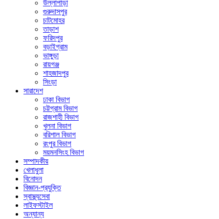
উল্লাপাড়া
গুরুদাসপুর
চাটমোহর
তাড়াশ
ফরিদপুর
বড়াইগ্রাম
ভাঙ্গুড়া
রায়গঞ্জ
শাহজাদপুর
সিংড়া
সারাদেশ
ঢাকা বিভাগ
চট্টগ্রাম বিভাগ
রাজশাহী বিভাগ
খুলনা বিভাগ
বরিশাল বিভাগ
রংপুর বিভাগ
ময়মনসিংহ বিভাগ
সম্পাদকীয়
খেলাধুলা
বিনোদন
বিজ্ঞান-প্রযুক্তি
স্বাস্থ্যসেবা
লাইফস্টাইল
অন্যান্য