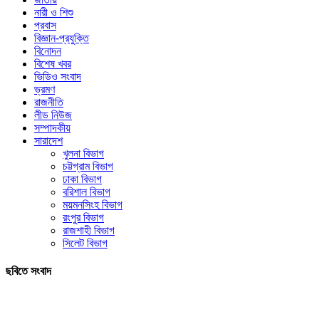
নারী ও শিশু
প্রবাস
বিজ্ঞান-প্রযুক্তি
বিনোদন
বিশেষ খবর
ভিডিও সংবাদ
ভ্রমণ
রাজনীতি
লীড নিউজ
সম্পাদকীয়
সারাদেশ
খুলনা বিভাগ
চট্টগ্রাম বিভাগ
ঢাকা বিভাগ
বরিশাল বিভাগ
ময়মনসিংহ বিভাগ
রংপুর বিভাগ
রাজশাহী বিভাগ
সিলেট বিভাগ
ছবিতে সংবাদ