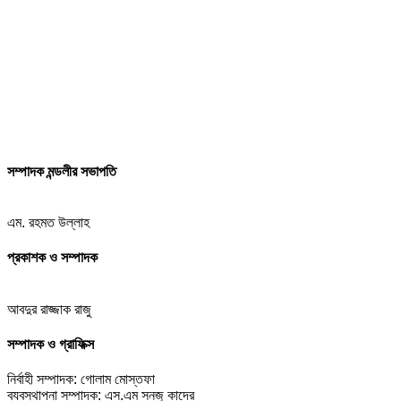
সম্পাদক মন্ডলীর সভাপতি
এম. রহমত উল্লাহ
প্রকাশক ও সম্পাদক
আবদুর রাজ্জাক রাজু
সম্পাদক ও গ্রাফিক্স
নির্বাহী সম্পাদক: গোলাম মোস্তফা
ব্যবস্থাপনা সম্পাদক: এস.এম সনজু কাদের