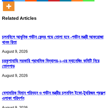
Related Articles
চলনবিলে আধুনিক পর্যটন কেন্দ্র গড়ে তোলা হবে -পর্যটন মন্ত্রী আফরোজা
খানম রিতা
August 9, 2026
চরকুশাবাড়ি সরকারি প্রাথমিক বিদ্যালয়-২-এর ম্যানেজিং কমিটি নিয়ে
তোলপাড়
August 9, 2026
বেসামরিক বিমান পরিবহন ও পর্যটন মন্ত্রীর চলনবিল ইকো-ট্যুরিজম প্রকল্প
এলাকা পরিদর্শন
August 9, 2026