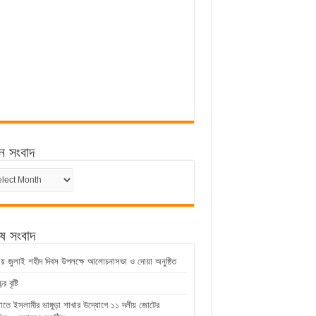
ন সংবাদ
ন
েষ সংবাদ
ুড়ায় জুলাই শহীদ দিবস উপলক্ষে আলোচনাসভা ও দোয়া অনুষ্ঠিত
 বৃষ্টি
়াতে ইসলামীর ভাঙ্গুড়া শাখার উদ্যোগে ১১ দলীয় জোটের