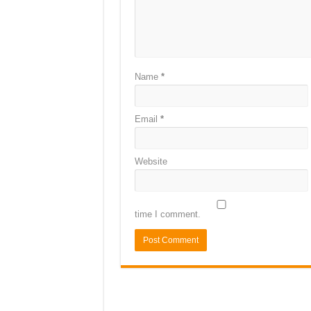
Name
*
Email
*
Website
time I comment.