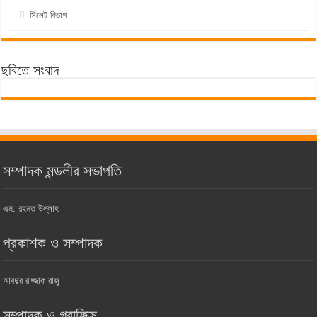
সিলেট বিভাগ
ছবিতে সংবাদ
সম্পাদক মন্ডলীর সভাপতি
এম. রহমত উল্লাহ
প্রকাশক ও সম্পাদক
আবদুর রাজ্জাক রাজু
সম্পাদক ও গ্রাফিক্স