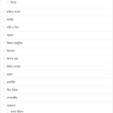
সিংড়া
ছবিতে সংবাদ
জাতীয়
নারী ও শিশু
প্রবাস
বিজ্ঞান-প্রযুক্তি
বিনোদন
বিশেষ খবর
ভিডিও সংবাদ
ভ্রমণ
রাজনীতি
লীড নিউজ
সম্পাদকীয়
সারাদেশ
খুলনা বিভাগ