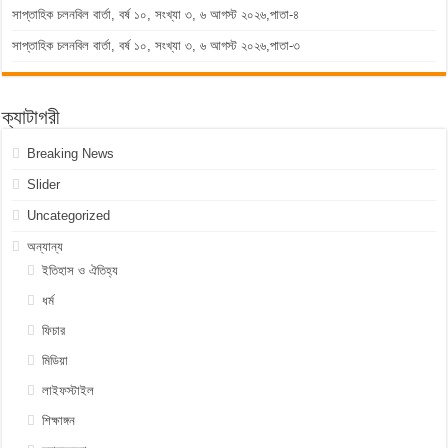
সাপ্তাহিক চলনবিল বার্তা, বর্ষ ১০, সংখ্যা ৩, ৬ আগস্ট ২০২৬,পাতা-৪
সাপ্তাহিক চলনবিল বার্তা, বর্ষ ১০, সংখ্যা ৩, ৬ আগস্ট ২০২৬,পাতা-৩
ক্যাটাগরী
Breaking News
Slider
Uncategorized
অন্যান্য
ইতিহাস ও ঐতিহ্য
ধর্ম
ফিচার
মিডিয়া
লাইফস্টাইল
শিক্ষাঙ্গন