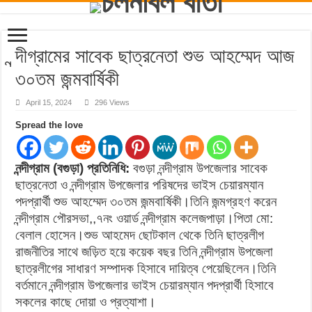
ন্দীগ্রামের সাবেক ছাত্রনেতা শুভ আহম্মেদ আজ
৩০তম জন্মবার্ষিকী
April 15, 2024
296 Views
Spread the love
নন্দীগ্রাম (বগুড়া) প্রতিনিধি:
বগুড়া নন্দীগ্রাম উপজেলার সাবেক
ছাত্রনেতা ও নন্দীগ্রাম উপজেলার পরিষদের ভাইস চেয়ারম্যান
পদপ্রার্থী শুভ আহম্মেদ ৩০তম জন্মবার্ষিকী।তিনি জন্মগ্রহণ করেন
নন্দীগ্রাম পৌরসভা,,৭নং ওয়ার্ড নন্দীগ্রাম কলেজপাড়া।পিতা মো:
বেলাল হোসেন।শুভ আহমেদ ছোটকাল থেকে তিনি ছাত্রলীগ
রাজনীতির সাথে জড়িত হয়ে কয়েক বছর তিনি নন্দীগ্রাম উপজেলা
ছাত্রলীগের সাধারণ সম্পাদক হিসাবে দায়িত্ব পেয়েছিলেন।তিনি
বর্তমানে নন্দীগ্রাম উপজেলার ভাইস চেয়ারম্যান পদপ্রার্থী হিসাবে
সকলের কাছে দোয়া ও প্রত্যাশা।