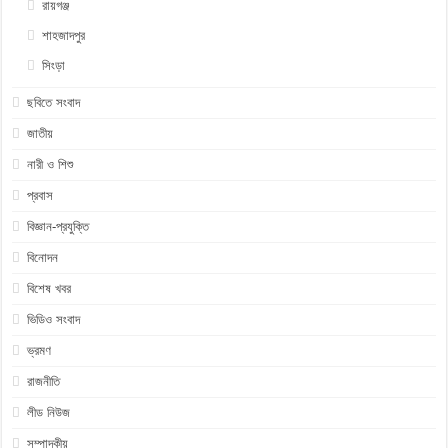
রায়গঞ্জ
শাহজাদপুর
সিংড়া
ছবিতে সংবাদ
জাতীয়
নারী ও শিশু
প্রবাস
বিজ্ঞান-প্রযুক্তি
বিনোদন
বিশেষ খবর
ভিডিও সংবাদ
ভ্রমণ
রাজনীতি
লীড নিউজ
সম্পাদকীয়