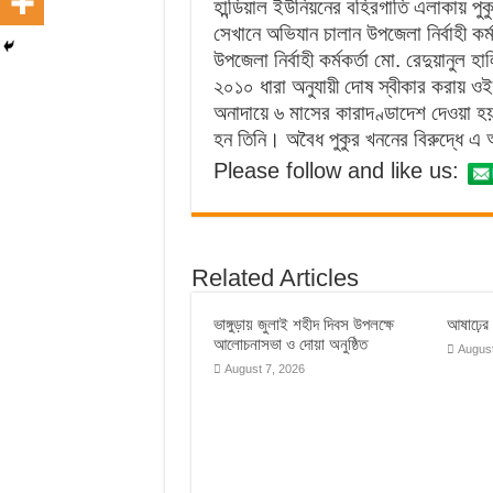
হান্ডিয়াল ইউনিয়নের বহিরগাতি এলাকায় পু
সেখানে অভিযান চালান উপজেলা নির্বাহী কর্ম
উপজেলা নির্বাহী কর্মকর্তা মো. রেদুয়ানুল 
২০১০ ধারা অনুযায়ী দোষ স্বীকার করায় ও
অনাদায়ে ৬ মাসের কারাদণ্ডাদেশ দেওয়া হ
হন তিনি। অবৈধ পুকুর খননের বিরুদ্ধে এ
Please follow and like us:
Related Articles
ভাঙ্গুড়ায় জুলাই শহীদ দিবস উপলক্ষে
আষাঢ়ের ব
আলোচনাসভা ও দোয়া অনুষ্ঠিত
August
August 7, 2026