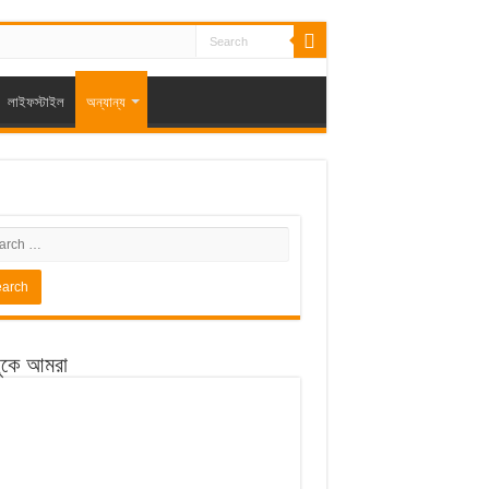
লাইফস্টাইল
অন্যান্য
ুকে আমরা