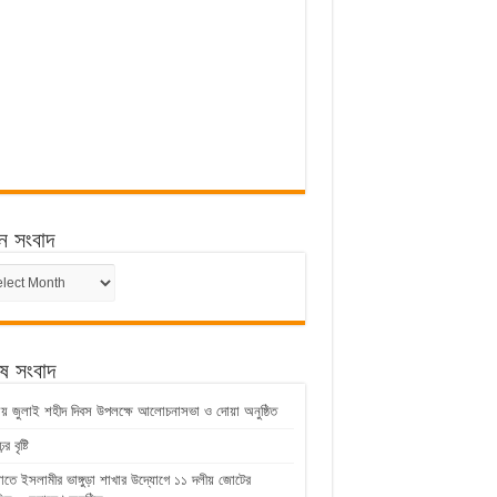
ন সংবাদ
ন
েষ সংবাদ
ুড়ায় জুলাই শহীদ দিবস উপলক্ষে আলোচনাসভা ও দোয়া অনুষ্ঠিত
 বৃষ্টি
়াতে ইসলামীর ভাঙ্গুড়া শাখার উদ্যোগে ১১ দলীয় জোটের