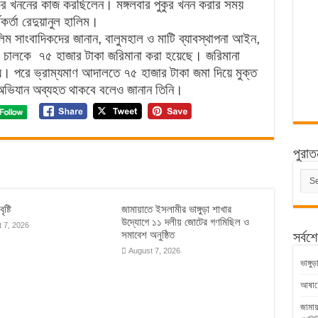
কুর খননের কাজ করছিলেন। মঙ্গলবার পুকুর খনন করার সময়
কর্তা রেদুয়ানুল হালিম।
হালিম সাংবাদিকদের জানান, বালুমহাল ও মাটি ব্যাবস্থাপনা আইন,
ই চালকে ৭৫ হাজার টাকা জরিমানা করা হয়েছে। জরিমানা
য়। পরে ভ্রাম্যমাণ আদালতে ৭৫ হাজার টাকা জমা দিয়ে মুক্ত
 অভিযান অব্যহত থাকবে বলেও জানান তিনি।
পুরাত
পুরাত
সংবাদ
ৃষ্টি
জামায়াতে ইসলামীর ভাঙ্গুড়া শাখার
উদ্যোগে ১১ দলীয় জোটের গণমিছিল ও
 7, 2026
সমাবেশ অনুষ্ঠিত
সর্বশ
August 7, 2026
ভাঙ্গ
আষাঢ়ের
জামায