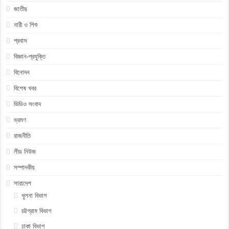
জাতীয়
নারী ও শিশু
প্রবাস
বিজ্ঞান-প্রযুক্তি
বিনোদন
বিশেষ খবর
ভিডিও সংবাদ
ভ্রমণ
রাজনীতি
লীড নিউজ
সম্পাদকীয়
সারাদেশ
খুলনা বিভাগ
চট্টগ্রাম বিভাগ
ঢাকা বিভাগ