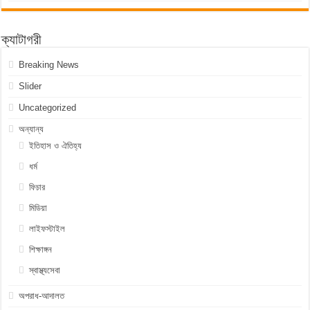
ক্যাটাগরী
Breaking News
Slider
Uncategorized
অন্যান্য
ইতিহাস ও ঐতিহ্য
ধর্ম
ফিচার
মিডিয়া
লাইফস্টাইল
শিক্ষাঙ্গন
স্বাস্থ্যসেবা
অপরাধ-আদালত