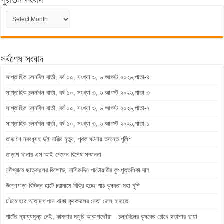
পুরাতন সংবাদ
পুরাতন
সংবাদ
সর্বশেষ সংবাদ
সাপ্তাহিক চলনবিল বার্তা, বর্ষ ১০, সংখ্যা ৩, ৬ আগস্ট ২০২৬,পাতা-৪
সাপ্তাহিক চলনবিল বার্তা, বর্ষ ১০, সংখ্যা ৩, ৬ আগস্ট ২০২৬,পাতা-৩
সাপ্তাহিক চলনবিল বার্তা, বর্ষ ১০, সংখ্যা ৩, ৬ আগস্ট ২০২৬,পাতা-২
সাপ্তাহিক চলনবিল বার্তা, বর্ষ ১০, সংখ্যা ৩, ৬ আগস্ট ২০২৬,পাতা-১
তাড়াশে নববধূসহ দুই নারীর মৃত্যু, পৃথক ঘটনায় তদন্তে পুলিশ
তাড়াশ থানার এস আই পেলেন বিশেষ সম্মাননা
নন্দীগ্রামে ছাত্রদলের বিক্ষোভ, নাসিরুদ্দিন পাটোয়ারীর কুশপুত্তলিকা দাহ
উল্লাপাড়া বিভিন্ন হাটে চরাদামে বিক্রি হচ্ছে পাঠ কৃষকরা মহা খুশি
চাটমোহরে আত্নগোপনে থাকা কৃষকদলের নেতা জেল হাজতে
পাটের ন্যায্যমূল্য নেই, কামলার মজুরি আকাশছোঁয়া—চলনবিলের কৃষকের চোখে হতাশার ছায়া