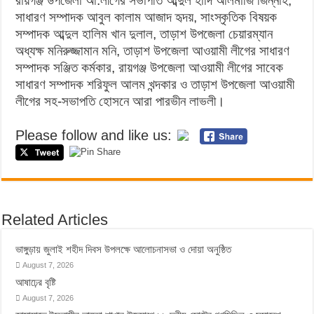
রায়গঞ্জ উপজেলা আ.লীগের সভাপতি আব্দুল হাদি আলমাজি জিন্নাহ,
সাধারণ সম্পাদক আবুল কালাম আজাদ হৃদয়, সাংস্কৃতিক বিষয়ক
সম্পাদক আব্দুল হালিম খান দুলাল, তাড়াশ উপজেলা চেয়ারম্যান
অধ্যক্ষ মনিরুজ্জামান মনি, তাড়াশ উপজেলা আওয়ামী লীগের সাধারণ
সম্পাদক সঞ্জিত কর্মকার, রায়গঞ্জ উপজেলা আওয়ামী লীগের সাবেক
সাধারণ সম্পাদক শরিফুল আলম খন্দকার ও তাড়াশ উপজেলা আওয়ামী
লীগের সহ-সভাপতি হোসনে আরা পারভীন লাভলী।
Please follow and like us:
Related Articles
ভাঙ্গুড়ায় জুলাই শহীদ দিবস উপলক্ষে আলোচনাসভা ও দোয়া অনুষ্ঠিত
August 7, 2026
আষাঢ়ের বৃষ্টি
August 7, 2026