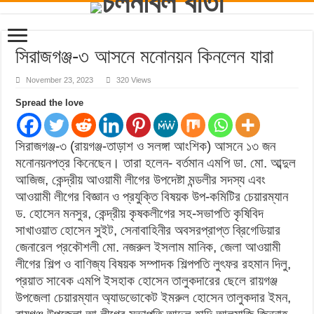
সিরাজগঞ্জ-৩ আসনে মনোনয়ন কিনলেন যারা
November 23, 2023
320 Views
Spread the love
সিরাজগঞ্জ-৩ (রায়গঞ্জ-তাড়াশ ও সলঙ্গা আংশিক) আসনে ১৩ জন
মনোনয়নপত্র কিনেছেন। তারা হলেন- বর্তমান এমপি ডা. মো. আব্দুল
আজিজ, কেন্দ্রীয় আওয়ামী লীগের উপদেষ্টা মন্ডলীর সদস্য এবং
আওয়ামী লীগের বিজ্ঞান ও প্রযুক্তি বিষয়ক উপ-কমিটির চেয়ারম্যান
ড. হোসেন মনসুর, কেন্দ্রীয় কৃষকলীগের সহ-সভাপতি কৃষিবিদ
সাখাওয়াত হোসেন সুইট, সেনাবাহিনীর অবসরপ্রাপ্ত ব্রিগেডিয়ার
জেনারেল প্রকৌশলী মো. নজরুল ইসলাম মানিক, জেলা আওয়ামী
লীগের শিল্প ও বাণিজ্য বিষয়ক সম্পাদক শিল্পপতি লুৎফর রহমান দিলু,
প্রয়াত সাবেক এমপি ইসহাক হোসেন তালুকদারের ছেলে রায়গঞ্জ
উপজেলা চেয়ারম্যান অ্যাডভোকেট ইমরুল হোসেন তালুকদার ইমন,