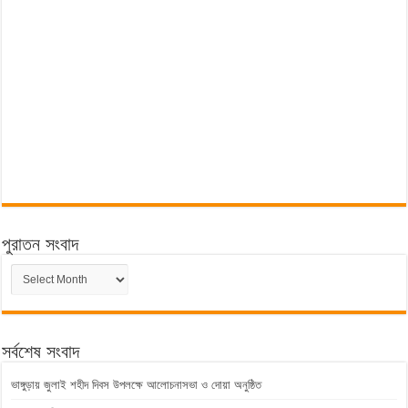
পুরাতন সংবাদ
পুরাতন
সংবাদ
সর্বশেষ সংবাদ
ভাঙ্গুড়ায় জুলাই শহীদ দিবস উপলক্ষে আলোচনাসভা ও দোয়া অনুষ্ঠিত