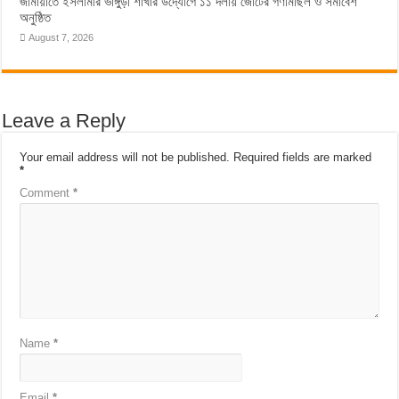
জামায়াতে ইসলামীর ভাঙ্গুড়া শাখার উদ্যোগে ১১ দলীয় জোটের গণমিছিল ও সমাবেশ
অনুষ্ঠিত
August 7, 2026
Leave a Reply
Your email address will not be published.
Required fields are marked
*
Comment
*
Name
*
Email
*