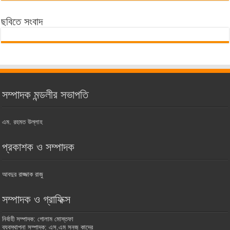
ছবিতে সংবাদ
সম্পাদক মন্ডলীর সভাপতি
এম. রহমত উল্লাহ
প্রকাশক ও সম্পাদক
আবদুর রাজ্জাক রাজু
সম্পাদক ও গ্রাফিক্স
নির্বাহী সম্পাদক: গোলাম মোস্তফা
ব্যবস্থাপনা সম্পাদক: এস.এম সনজু কাদের