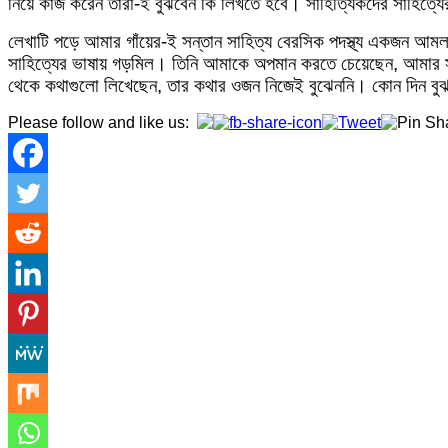
নিয়ে কাজ করেন তারা-ই বুঝবেন কি লিখতে হবে। সাহিত্যিকদের সাহিত্য
লেখাটি পড়ে আমার গাঁয়ের-ই সন্তান সাহিত্য বেরসিক পদস্থ্য একজন আমলা 
সাহিত্যের ভাষায় গড়মিল। তিনি আমাকে অপমান করতে চেয়েছেন, আমার সম্
থেকে কথাগুলো লিখেছেন, তার কথার ওজন নিজেই বুঝেননি। কোন দিন বুঝত
Please follow and like us: