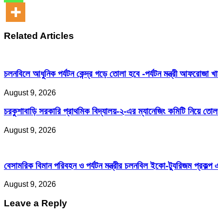
Related Articles
চলনবিলে আধুনিক পর্যটন কেন্দ্র গড়ে তোলা হবে -পর্যটন মন্ত্রী আফরোজা খ
August 9, 2026
চরকুশাবাড়ি সরকারি প্রাথমিক বিদ্যালয়-২-এর ম্যানেজিং কমিটি নিয়ে তো
August 9, 2026
বেসামরিক বিমান পরিবহন ও পর্যটন মন্ত্রীর চলনবিল ইকো-ট্যুরিজম প্রকল্প 
August 9, 2026
Leave a Reply