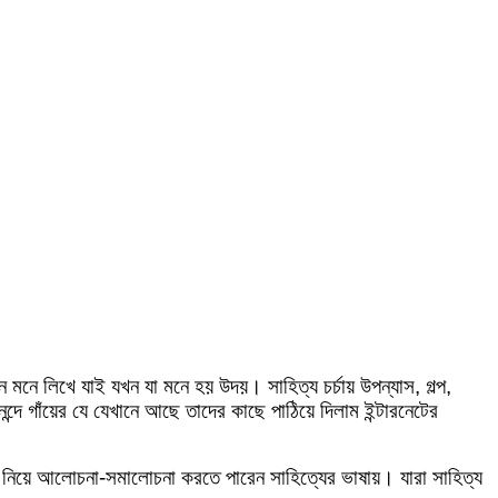
 মনে লিখে যাই যখন যা মনে হয় উদয়। সাহিত্য চর্চায় উপন্যাস, গল্প,
ে গাঁয়ের যে যেখানে আছে তাদের কাছে পাঠিয়ে দিলাম ইন্টারনেটের
তা নিয়ে আলোচনা-সমালোচনা করতে পারেন সাহিত্যের ভাষায়। যারা সাহিত্য