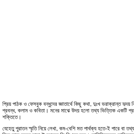
প্রিয় পাঠক ও ফেসবুক বন্ধুদের জ্ঞাতার্থে কিছু কথা, দুঃখ ভরাক্রান্ত 
প্রবন্ধ, কলাম ও কবিতা। মনের মাঝে উদয় হলো তথ্য ভিত্তিক একটি প্রবন
শক্তিতে।
যেহেতু পুরাতন স্মৃতি নিয়ে লেখা, কম-বেশি মত পার্থক্য হতে-ই পারে ব