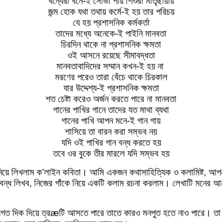
বন্যেরা বনে-ই সোভা পায় শিশুরা মাতৃছায়ায়
জন্ম হোক যথা তথায় কর্মে-ই হয় তার পরিচয়
যে হয় প্রশাসনিক কর্মকর্তা
তাদের মধ্যে অনেকে-ই পাইনি মানবতা
চিরদিন থাকে না প্রশাসনিক ক্ষমতা
ওই আসনে রয়েছে সীমাবদ্ধতা
মানবতাবাদিদের সম্মান কখন-ই হয় না
মরণের পরেও তারা বেঁচে থাকে চিরকাল
যার উদ্দেশ্য-ই প্রশাসনিক ক্ষমতা
শত চেষ্টা করেও অর্জন করতে পারে না মানবতা
গানের পাখির গানে তাদের যত মাথা ব্যথা
গানের পাখি আপন মনে-ই গান গায়
শাসিয়ে তা বারন করা সম্ভব নয়
যদি ওই পাখির গান বন্ধ করতে হয়
তবে ওর বুকে তীর মারলে যদি সম্ভব হয়
হৃদয় নিয়ে লিখলাম ক’লাইন কবিতা। আমি একজন কথাসাহিত্যিক ও কলামিষ্ট, আপন
্ধ লিখব, নিজের গাঁকে নিয়ে একটি কলাম রচনা করলাম। লেখাটি মনের আনন্দ
া তথ্যগত দিক দিয়ে ত্রæটি আসতে পারে তাতে কারও মনপুত হতে নাও পারে। 