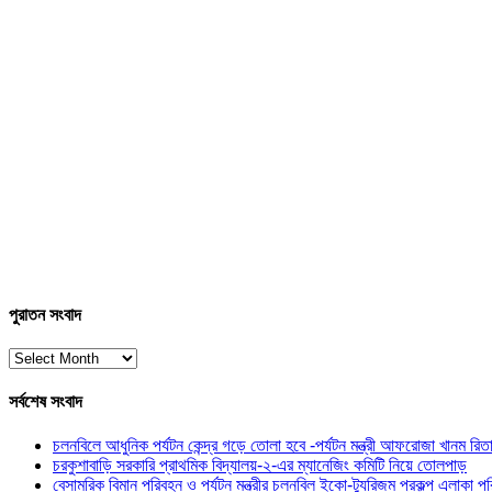
পুরাতন সংবাদ
পুরাতন
সংবাদ
সর্বশেষ সংবাদ
চলনবিলে আধুনিক পর্যটন কেন্দ্র গড়ে তোলা হবে -পর্যটন মন্ত্রী আফরোজা খানম রিত
চরকুশাবাড়ি সরকারি প্রাথমিক বিদ্যালয়-২-এর ম্যানেজিং কমিটি নিয়ে তোলপাড়
বেসামরিক বিমান পরিবহন ও পর্যটন মন্ত্রীর চলনবিল ইকো-ট্যুরিজম প্রকল্প এলাকা পর