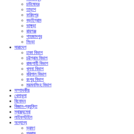
চাটমোহর
তাড়াশ
ফরিদপুর
বড়াইগ্রাম
ভাঙ্গুড়া
রায়গঞ্জ
শাহজাদপুর
সিংড়া
সারাদেশ
ঢাকা বিভাগ
চট্টগ্রাম বিভাগ
রাজশাহী বিভাগ
খুলনা বিভাগ
বরিশাল বিভাগ
রংপুর বিভাগ
ময়মনসিংহ বিভাগ
সম্পাদকীয়
খেলাধুলা
বিনোদন
বিজ্ঞান-প্রযুক্তি
স্বাস্থ্যসেবা
লাইফস্টাইল
অন্যান্য
ভ্রমণ
প্রবাস