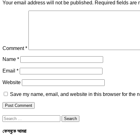
Your email address will not be published.
Required fields are
Comment
*
Name
*
Email
*
Website
Save my name, email, and website in this browser for the n
Search
for:
ফেসবুকে আমরা