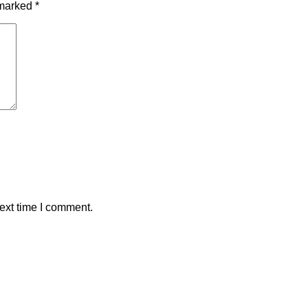
 marked
*
ext time I comment.