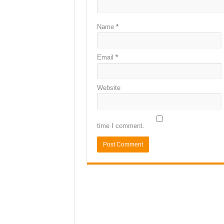
Name
*
Email
*
Website
time I comment.