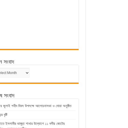
ন সংবাদ
ন
েষ সংবাদ
ুড়ায় জুলাই শহীদ দিবস উপলক্ষে আলোচনাসভা ও দোয়া অনুষ্ঠিত
 বৃষ্টি
়াতে ইসলামীর ভাঙ্গুড়া শাখার উদ্যোগে ১১ দলীয় জোটের