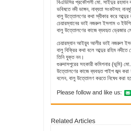
বিএডিসির প্রকৌশলী মো. সাইদুর রহমান ব
ভবিষতে নদী ভাঙ্গন, নাব্যতা সংকটসহ নানম
বালু উত্তোলণের কথা স্বীকার করে আব্দুর 
চেয়ারম্যানের ভাই নজরুল ইসলাম ও ইউপ
বালু উত্তোলণের কাজে ব্যবহৃত ড্রেজার
চেয়ারম্যান আইয়ুব আলীর ভাই নজরুল ইসলা
বালু বিক্রির কথা বলে আব্দুর রহিম নদীতে
তিনি যুক্ত নন।
গুরুদাসপুরের সহকারী কমিশনার (ভূমি) মো.
উত্তোলণের কাজে ব্যবহৃত পাইপ জব্দ কর
বলেন, বালু উত্তোলণ করতে নিষেধ করা 
Please follow and like us:
Related Articles