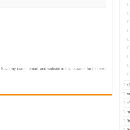
Save my name, email, and website in this browser for the next
ছব
জা
না
প্
বি
বি