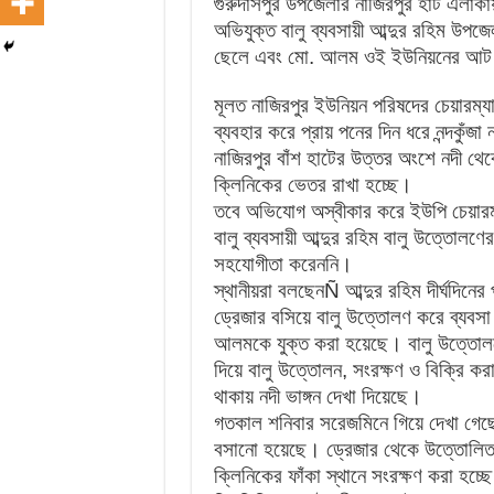
গুরুদাসপুর উপজেলার নাজিরপুর হাট এলাকায়
অভিযুক্ত বালু ব্যবসায়ী আব্দুর রহিম উপজে
ছেলে এবং মো. আলম ওই ইউনিয়নের আট নম
মূলত নাজিরপুর ইউনিয়ন পরিষদের চেয়ারম্
ব্যবহার করে প্রায় পনের দিন ধরে নন্দকুঁ
নাজিরপুর বাঁশ হাটের উত্তর অংশে নদী থ
ক্লিনিকের ভেতর রাখা হচ্ছে।
তবে অভিযোগ অস্বীকার করে ইউপি চেয়ার
বালু ব্যবসায়ী আব্দুর রহিম বালু উত্তোলণ
সহযোগীতা করেননি।
স্থানীয়রা বলছেনÑ আব্দুর রহিম দীর্ঘদিনের 
ড্রেজার বসিয়ে বালু উত্তোলণ করে ব্যবস
আলমকে যুক্ত করা হয়েছে। বালু উত্তোল
দিয়ে বালু উত্তোলন, সংরক্ষণ ও বিক্রি 
থাকায় নদী ভাঙ্গন দেখা দিয়েছে।
গতকাল শনিবার সরেজমিনে গিয়ে দেখা গেছে, 
বসানো হয়েছে। ড্রেজার থেকে উত্তোলিত 
ক্লিনিকের ফাঁকা স্থানে সংরক্ষণ করা হচ্