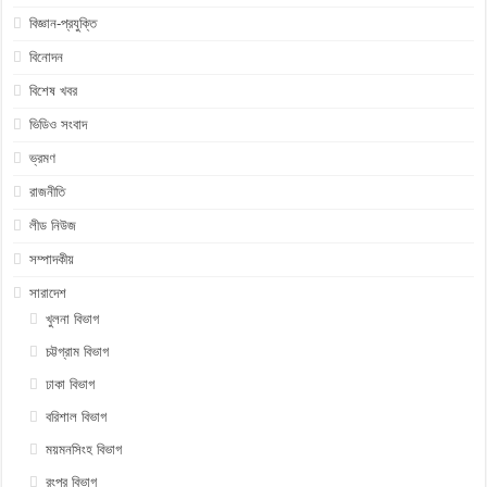
বিজ্ঞান-প্রযুক্তি
বিনোদন
বিশেষ খবর
ভিডিও সংবাদ
ভ্রমণ
রাজনীতি
লীড নিউজ
সম্পাদকীয়
সারাদেশ
খুলনা বিভাগ
চট্টগ্রাম বিভাগ
ঢাকা বিভাগ
বরিশাল বিভাগ
ময়মনসিংহ বিভাগ
রংপুর বিভাগ