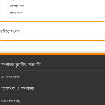
রাজশাহী বিভাগ
সিলেট বিভাগ
ছবিতে সংবাদ
সম্পাদক মন্ডলীর সভাপতি
এম. রহমত উল্লাহ
প্রকাশক ও সম্পাদক
আবদুর রাজ্জাক রাজু