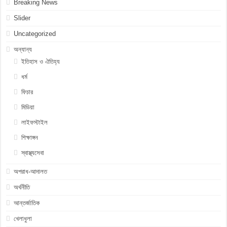
Breaking News
Slider
Uncategorized
অন্যান্য
ইতিহাস ও ঐতিহ্য
ধর্ম
ফিচার
মিডিয়া
লাইফস্টাইল
শিক্ষাঙ্গন
স্বাস্থ্যসেবা
অপরাধ-আদালত
অর্থনীতি
আন্তর্জাতিক
খেলাধুলা