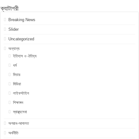
ক্যাটাগরী
Breaking News
Slider
Uncategorized
অন্যান্য
ইতিহাস ও ঐতিহ্য
ধর্ম
ফিচার
মিডিয়া
লাইফস্টাইল
শিক্ষাঙ্গন
স্বাস্থ্যসেবা
অপরাধ-আদালত
অর্থনীতি