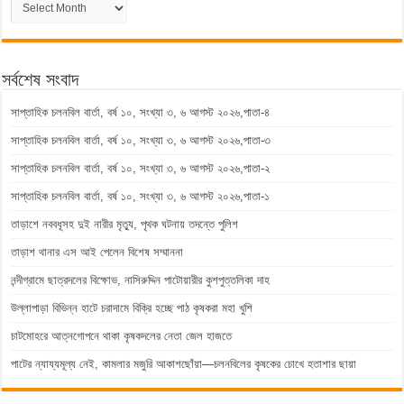
সংবাদ
সর্বশেষ সংবাদ
সাপ্তাহিক চলনবিল বার্তা, বর্ষ ১০, সংখ্যা ৩, ৬ আগস্ট ২০২৬,পাতা-৪
সাপ্তাহিক চলনবিল বার্তা, বর্ষ ১০, সংখ্যা ৩, ৬ আগস্ট ২০২৬,পাতা-৩
সাপ্তাহিক চলনবিল বার্তা, বর্ষ ১০, সংখ্যা ৩, ৬ আগস্ট ২০২৬,পাতা-২
সাপ্তাহিক চলনবিল বার্তা, বর্ষ ১০, সংখ্যা ৩, ৬ আগস্ট ২০২৬,পাতা-১
তাড়াশে নববধূসহ দুই নারীর মৃত্যু, পৃথক ঘটনায় তদন্তে পুলিশ
তাড়াশ থানার এস আই পেলেন বিশেষ সম্মাননা
নন্দীগ্রামে ছাত্রদলের বিক্ষোভ, নাসিরুদ্দিন পাটোয়ারীর কুশপুত্তলিকা দাহ
উল্লাপাড়া বিভিন্ন হাটে চরাদামে বিক্রি হচ্ছে পাঠ কৃষকরা মহা খুশি
চাটমোহরে আত্নগোপনে থাকা কৃষকদলের নেতা জেল হাজতে
পাটের ন্যায্যমূল্য নেই, কামলার মজুরি আকাশছোঁয়া—চলনবিলের কৃষকের চোখে হতাশার ছায়া