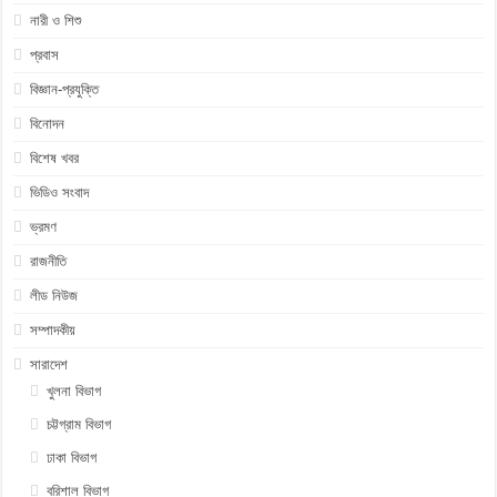
নারী ও শিশু
প্রবাস
বিজ্ঞান-প্রযুক্তি
বিনোদন
বিশেষ খবর
ভিডিও সংবাদ
ভ্রমণ
রাজনীতি
লীড নিউজ
সম্পাদকীয়
সারাদেশ
খুলনা বিভাগ
চট্টগ্রাম বিভাগ
ঢাকা বিভাগ
বরিশাল বিভাগ