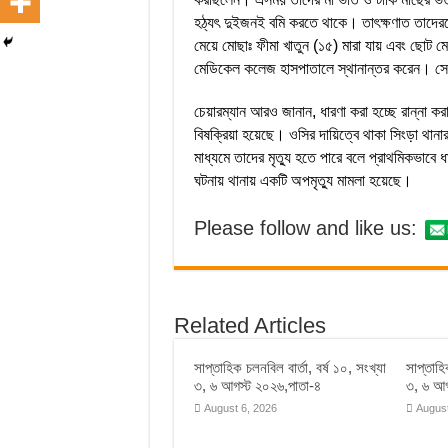
হঠ্যৎ দুইজনই বমি করতে থাকে। তাৎক্ষণাত তাদেরকে
মেয়ে মোছাঃ ফীমা খাতুন (১৫) মারা যায় এবং ছোট 
মেডিকেল কলেজ হাসপাতালে স্থানান্তর করেন। সেখা
চেয়ারম্যান আরও জানান, ধারণা করা হচ্ছে রান্না কর
বিষক্রিয়া হয়েছে। ওসির দায়িত্বে থাকা সিংড়া থানার
মাধ্যমে তাদের মৃত্যু হতে পারে বলে প্রাথমিকভাবে 
ঘটনায় থানায় একটি অপমৃত্যু মামলা হয়েছে।
Please follow and like us:
Related Articles
সাপ্তাহিক চলনবিল বার্তা, বর্ষ ১০, সংখ্যা
সাপ্তাহি
৩, ৬ আগস্ট ২০২৬,পাতা-৪
৩, ৬ আগ
August 6, 2026
August