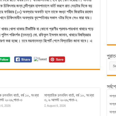
 চিকিৎসার জন্য নন্দীগ্রাম হাসপাতালে ভর্তি করলে রাত দেড়টার দিকে বড়
মেয়ে ফারিয়ার (১০) অবস্থার অবনতি হলে তাকে বগুড়া শহীদ জিয়াউর রহমান
নে চিকিৎসাধীন অবস্থায় বৃহস্পতিবার সকাল ৭টার দিকে সেও মারা যায়।
া খাবার খোলা থাকায় টিকটিকি বা কোনো প্রাণীর প্রসাব-পায়খানা খাবারে পড়ে
 পুলিশ পরিদর্শক (তদন্ত) মো. রফিকুল ইসলাম জানান, খাবারে বিষক্রিয়ার
ধারণা করা হচ্ছে। তবে ময়নাতদন্ত রিপোর্ট পেলে বিস্তারিত জানা যাবে। এ
পুরাত
পুরাত
সংবাদ
সর্বশ
ক চলনবিল বার্তা, বর্ষ ১০, সংখ্যা
সাপ্তাহিক চলনবিল বার্তা, বর্ষ ১০, সংখ্যা
সাপ্ত
স্ট ২০২৬,পাতা-৩
৩, ৬ আগস্ট ২০২৬,পাতা-২
সাপ্ত
 6, 2026
August 6, 2026
সাপ্ত