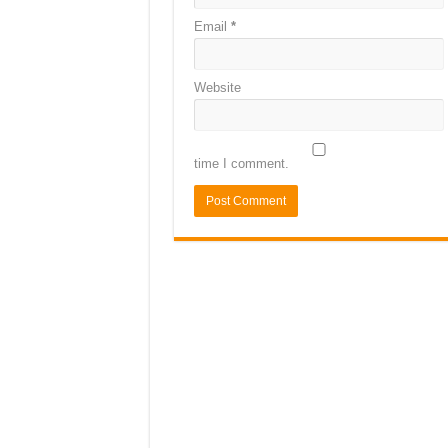
Email
*
Website
time I comment.