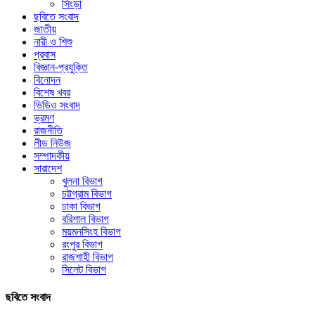
সিংড়া
ছবিতে সংবাদ
জাতীয়
নারী ও শিশু
প্রবাস
বিজ্ঞান-প্রযুক্তি
বিনোদন
বিশেষ খবর
ভিডিও সংবাদ
ভ্রমণ
রাজনীতি
লীড নিউজ
সম্পাদকীয়
সারাদেশ
খুলনা বিভাগ
চট্টগ্রাম বিভাগ
ঢাকা বিভাগ
বরিশাল বিভাগ
ময়মনসিংহ বিভাগ
রংপুর বিভাগ
রাজশাহী বিভাগ
সিলেট বিভাগ
ছবিতে সংবাদ