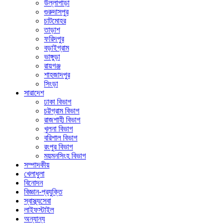
উল্লাপাড়া
গুরুদাসপুর
চাটমোহর
তাড়াশ
ফরিদপুর
বড়াইগ্রাম
ভাঙ্গুড়া
রায়গঞ্জ
শাহজাদপুর
সিংড়া
সারাদেশ
ঢাকা বিভাগ
চট্টগ্রাম বিভাগ
রাজশাহী বিভাগ
খুলনা বিভাগ
বরিশাল বিভাগ
রংপুর বিভাগ
ময়মনসিংহ বিভাগ
সম্পাদকীয়
খেলাধুলা
বিনোদন
বিজ্ঞান-প্রযুক্তি
স্বাস্থ্যসেবা
লাইফস্টাইল
অন্যান্য