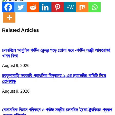
Related Articles
চলনবিলে আধুনিক পর্যটন কেন্দ্র গড়ে তোলা হবে -পর্যটন মন্ত্রী আফরোজা
খানম রিতা
August 9, 2026
চরকুশাবাড়ি সরকারি প্রাথমিক বিদ্যালয়-২-এর ম্যানেজিং কমিটি নিয়ে
তোলপাড়
August 9, 2026
বেসামরিক বিমান পরিবহন ও পর্যটন মন্ত্রীর চলনবিল ইকো-ট্যুরিজম প্রকল্প