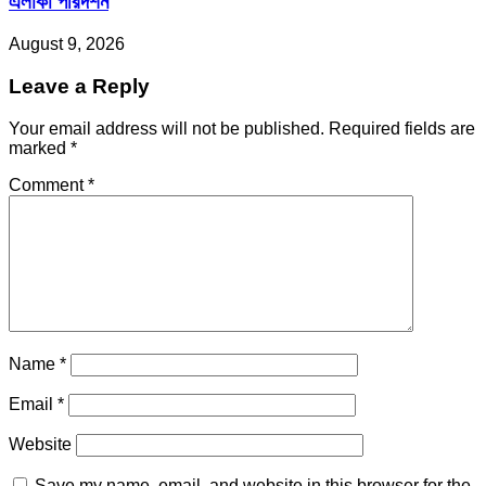
এলাকা পরিদর্শন
August 9, 2026
Leave a Reply
Your email address will not be published.
Required fields are
marked
*
Comment
*
Name
*
Email
*
Website
Save my name, email, and website in this browser for the