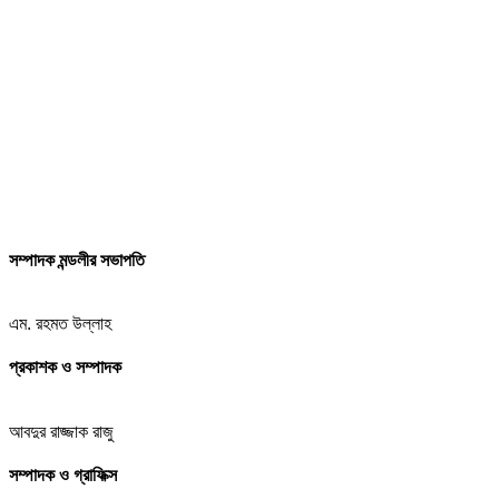
সম্পাদক মন্ডলীর সভাপতি
এম. রহমত উল্লাহ
প্রকাশক ও সম্পাদক
আবদুর রাজ্জাক রাজু
সম্পাদক ও গ্রাফিক্স