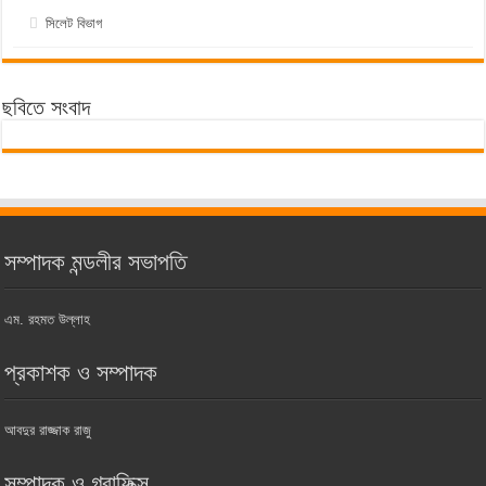
সিলেট বিভাগ
ছবিতে সংবাদ
সম্পাদক মন্ডলীর সভাপতি
এম. রহমত উল্লাহ
প্রকাশক ও সম্পাদক
আবদুর রাজ্জাক রাজু
সম্পাদক ও গ্রাফিক্স