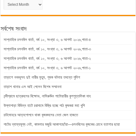
পুরাতন
সংবাদ
সর্বশেষ সংবাদ
সাপ্তাহিক চলনবিল বার্তা, বর্ষ ১০, সংখ্যা ৩, ৬ আগস্ট ২০২৬,পাতা-৪
সাপ্তাহিক চলনবিল বার্তা, বর্ষ ১০, সংখ্যা ৩, ৬ আগস্ট ২০২৬,পাতা-৩
সাপ্তাহিক চলনবিল বার্তা, বর্ষ ১০, সংখ্যা ৩, ৬ আগস্ট ২০২৬,পাতা-২
সাপ্তাহিক চলনবিল বার্তা, বর্ষ ১০, সংখ্যা ৩, ৬ আগস্ট ২০২৬,পাতা-১
তাড়াশে নববধূসহ দুই নারীর মৃত্যু, পৃথক ঘটনায় তদন্তে পুলিশ
তাড়াশ থানার এস আই পেলেন বিশেষ সম্মাননা
নন্দীগ্রামে ছাত্রদলের বিক্ষোভ, নাসিরুদ্দিন পাটোয়ারীর কুশপুত্তলিকা দাহ
উল্লাপাড়া বিভিন্ন হাটে চরাদামে বিক্রি হচ্ছে পাঠ কৃষকরা মহা খুশি
চাটমোহরে আত্নগোপনে থাকা কৃষকদলের নেতা জেল হাজতে
পাটের ন্যায্যমূল্য নেই, কামলার মজুরি আকাশছোঁয়া—চলনবিলের কৃষকের চোখে হতাশার ছায়া