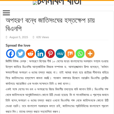
অপহরণ বন্ধে জাতিসংঘের হস্তক্ষেপ চায়
বিএনপি
August 5, 2015
635 Views
Spread the love
জিটিবি নিউজ ডেস্ক : অপহরণে বিশ্বের শীর্ষ ১০ দেশের মধ্যে বাংলাদেশের অবস্থান সপ্তম হওয়ায়
উদ্বেগ জানিয়ে বিএনপির আন্তর্জাতিক বিষয়ক সম্পাদক ড. আসাদুজ্জামান রিপন বলেছেন, ‘বর্তমান
ক্ষমতাশীনরা অপহরণ ও গুমের তদন্ত করছে না। তাই আমরা বাধ্য হয়ে রাষ্ট্রের সীমানার বাহিরে
গিয়ে জাতিসংঘের হস্তক্ষেপ কামনা করছি। গতকাল মঙ্গলবার বিকেলে নয়াপল্টন বিএনপির কেন্দ্রীয়
কার্যালয়ে আয়োজিত এক সংবাদ সম্মেলনে তিনি এ কথা বলেন।
একই সঙ্গে দেশের সব গুম ও অপহরণের বিচার বিভাগীয় তদন্তের দাবি জানান তিনি। বিএনপির পক্ষ
থেকে জাতিসংঘকে আনুষ্ঠানিকভাবে কোনো চিঠি দেওয়া হয়েছে কি না সাংবাদিকদের এ প্রশ্নের জবাবে
তিনি বলেন,অপহরণ ও গুমের তদন্ত করতে এখনো বিএনপির পক্ষ থেকে জাতিসংঘকে কোনো চিঠি
দেওয়া হয়নি। তবে বাংলাদেশ সরকারকে বলতে চাই, জাতিসংঘের প্রতিনিধিদের বাংলাদেশে প্রবেশ
করতে দিন। তাদের তদন্ত করতে সহযোগিতা করুন।