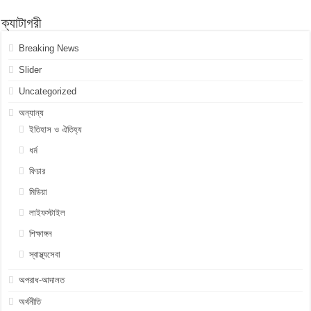
ক্যাটাগরী
Breaking News
Slider
Uncategorized
অন্যান্য
ইতিহাস ও ঐতিহ্য
ধর্ম
ফিচার
মিডিয়া
লাইফস্টাইল
শিক্ষাঙ্গন
স্বাস্থ্যসেবা
অপরাধ-আদালত
অর্থনীতি