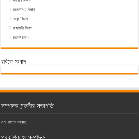
বরিশাল বিভাগ
ময়মনসিংহ বিভাগ
রংপুর বিভাগ
রাজশাহী বিভাগ
সিলেট বিভাগ
ছবিতে সংবাদ
সম্পাদক মন্ডলীর সভাপতি
এম. রহমত উল্লাহ
প্রকাশক ও সম্পাদক