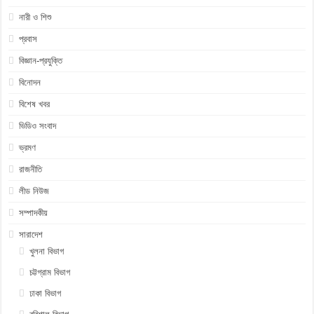
নারী ও শিশু
প্রবাস
বিজ্ঞান-প্রযুক্তি
বিনোদন
বিশেষ খবর
ভিডিও সংবাদ
ভ্রমণ
রাজনীতি
লীড নিউজ
সম্পাদকীয়
সারাদেশ
খুলনা বিভাগ
চট্টগ্রাম বিভাগ
ঢাকা বিভাগ