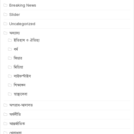
Breaking News
Slider
Uncategorized
অন্যান্য
ইতিহাস ও ঐতিহ্য
ধর্ম
ফিচার
মিডিয়া
লাইফস্টাইল
শিক্ষাঙ্গন
স্বাস্থ্যসেবা
অপরাধ-আদালত
অর্থনীতি
আন্তর্জাতিক
খেলাধুলা