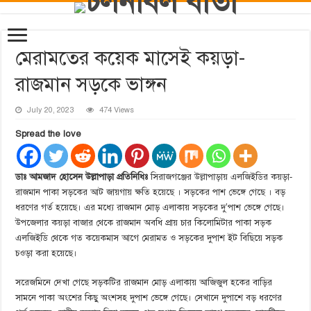
মেরামতের কয়েক মাসেই কয়ড়া-
রাজমান সড়কে ভাঙ্গন
July 20, 2023
474 Views
Spread the love
ডাঃ আমজাদ হোসেন উল্লাপাড়া প্রতিনিধিঃ
সিরাজগঞ্জের উল্লাপাড়ায় এলজিইডির কয়ড়া-
রাজমান পাকা সড়কের আট জায়গায় ক্ষতি হয়েছে । সড়কের পাশ ভেঙ্গে গেছে । বড়
ধরণের গর্ত হয়েছে। এর মধ্যে রাজমান মোড় এলাকায় সড়কের দু’পাশ ভেঙ্গে গেছে।
উপজেলার কয়ড়া বাজার থেকে রাজমান অবধি প্রায় চার কিলোমিটার পাকা সড়ক
এলজিইডি থেকে গত কয়েকমাস আগে মেরামত ও সড়কের দুপাশ ইট বিছিয়ে সড়ক
চওড়া করা হয়েছে।
সরেজমিনে দেখা গেছে সড়কটির রাজমান মোড় এলাকায় আজিজুল হকের বাড়ির
সামনে পাকা অংশের কিছু অংশসহ দুপাশ ভেঙ্গে গেছে। সেখানে দুপাশে বড় ধরণের