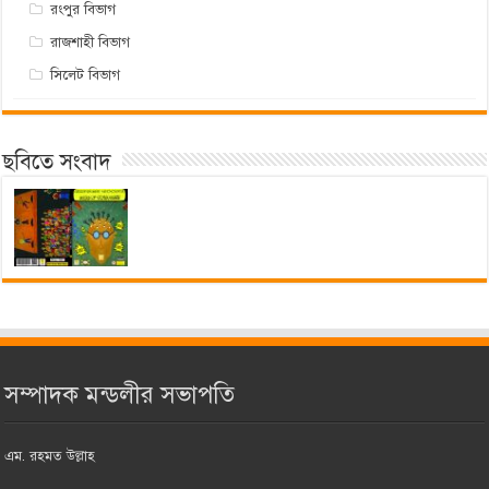
রংপুর বিভাগ
রাজশাহী বিভাগ
সিলেট বিভাগ
ছবিতে সংবাদ
সম্পাদক মন্ডলীর সভাপতি
এম. রহমত উল্লাহ