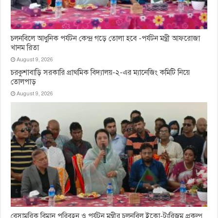
চলনবিলে আধুনিক পর্যটন কেন্দ্র গড়ে তোলা হবে -পর্যটন মন্ত্রী আফরোজা
খানম রিতা
August 9, 2026
চরকুশাবাড়ি সরকারি প্রাথমিক বিদ্যালয়-২-এর ম্যানেজিং কমিটি নিয়ে
তোলপাড়
August 9, 2026
বেসামরিক বিমান পরিবহন ও পর্যটন মন্ত্রীর চলনবিল ইকো-ট্যুরিজম প্রকল্প