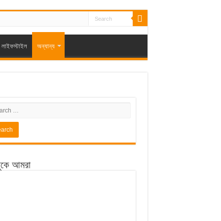
লাইফস্টাইল
অন্যান্য
ুকে আমরা