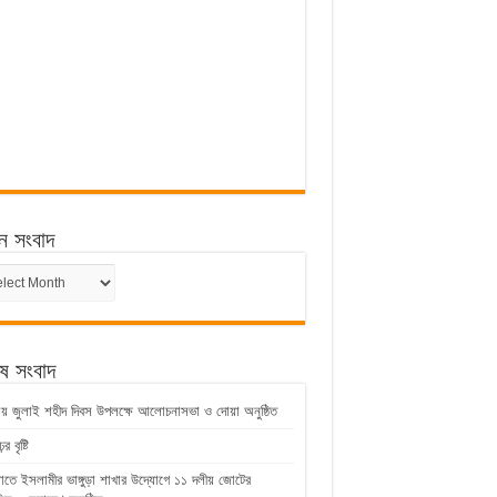
ন সংবাদ
ন
েষ সংবাদ
ুড়ায় জুলাই শহীদ দিবস উপলক্ষে আলোচনাসভা ও দোয়া অনুষ্ঠিত
 বৃষ্টি
়াতে ইসলামীর ভাঙ্গুড়া শাখার উদ্যোগে ১১ দলীয় জোটের