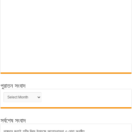
পুরাতন সংবাদ
পুরাতন
সংবাদ
সর্বশেষ সংবাদ
ভাঙ্গুড়ায় জুলাই শহীদ দিবস উপলক্ষে আলোচনাসভা ও দোয়া অনুষ্ঠিত