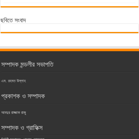
ছবিতে সংবাদ
সম্পাদক মন্ডলীর সভাপতি
এম. রহমত উল্লাহ
প্রকাশক ও সম্পাদক
আবদুর রাজ্জাক রাজু
সম্পাদক ও গ্রাফিক্স