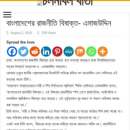
বাংলাদেশের রাজনীতি বিষাক্ত- এমাজউদ্দিন
August 2, 2015
709 Views
Spread the love
ঢাকা: বাংলাদেশের রাজনীতি বিষাক্ত হয়ে পড়েছে বলে মন্তব্য করেছেন ঢাকা বিশ্ববিদ্যালয়ের
সাবেক উপাচার্য অধ্যাপক ড. এমাজউদ্দিন আহমেদ।
রোববার দুপুরে জাতীয় প্রেসক্লাবের ভিআইপি লাউঞ্জে মহিলা দল আয়োজিত এক সেমিনারে এই
মন্তব্য করেন তিনি।
‘সারাদেশে অব্যাহতভাবে নারী ও শিশু নির্যাতনের প্রতিবাদ’ শীর্ষক সেমিনারে এমাজউদ্দিন বলেন,
‘বাংলাদেশের রাজনীতি বিষাক্ত। এই বিষাক্ত রাজনীতির র্স্পশ লেগে রাজনৈতিক, অর্থনৈতিক ও
সামাজিক প্রতিষ্ঠানও বিষাক্ত হয়ে পড়েছে। এই দুর্বৃত্তায়ন দূর করতে না পারলে অধিকার আদায়
করা সম্ভব নয়।’
তিনি বলেন, ‘নারী ও শিশুর অধিকার এত নিম্ন পর্যায়ে গেছে যে মায়ের গর্ভেরও শিশু রক্ষা পাচ্ছে না।
আর অধিকার রক্ষার জন্য যাদের দায়িত্ব দেয়া তাদের আচরণ গ্রহনযোগ্য নয়।’
একই সঙ্গে তিনি বলেন, ‘বিচারের জন্য যাদের দায়িত্ব তাদের আচরণও সঠিক নয়। রাজনীতিতে