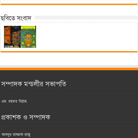
ছবিতে সংবাদ
সম্পাদক মন্ডলীর সভাপতি
এম. রহমত উল্লাহ
প্রকাশক ও সম্পাদক
আবদুর রাজ্জাক রাজু