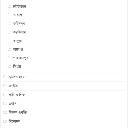
চাটমোহর
তাড়াশ
ফরিদপুর
বড়াইগ্রাম
ভাঙ্গুড়া
রায়গঞ্জ
শাহজাদপুর
সিংড়া
ছবিতে সংবাদ
জাতীয়
নারী ও শিশু
প্রবাস
বিজ্ঞান-প্রযুক্তি
বিনোদন