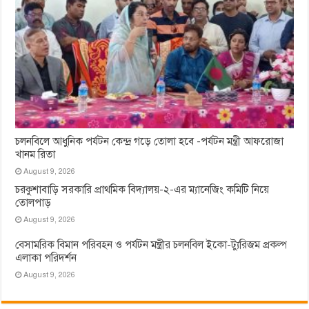
চলনবিলে আধুনিক পর্যটন কেন্দ্র গড়ে তোলা হবে -পর্যটন মন্ত্রী আফরোজা
খানম রিতা
August 9, 2026
চরকুশাবাড়ি সরকারি প্রাথমিক বিদ্যালয়-২-এর ম্যানেজিং কমিটি নিয়ে
তোলপাড়
August 9, 2026
বেসামরিক বিমান পরিবহন ও পর্যটন মন্ত্রীর চলনবিল ইকো-ট্যুরিজম প্রকল্প
এলাকা পরিদর্শন
August 9, 2026