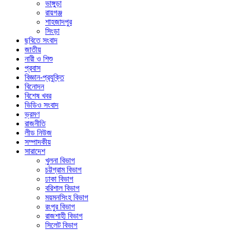
ভাঙ্গুড়া
রায়গঞ্জ
শাহজাদপুর
সিংড়া
ছবিতে সংবাদ
জাতীয়
নারী ও শিশু
প্রবাস
বিজ্ঞান-প্রযুক্তি
বিনোদন
বিশেষ খবর
ভিডিও সংবাদ
ভ্রমণ
রাজনীতি
লীড নিউজ
সম্পাদকীয়
সারাদেশ
খুলনা বিভাগ
চট্টগ্রাম বিভাগ
ঢাকা বিভাগ
বরিশাল বিভাগ
ময়মনসিংহ বিভাগ
রংপুর বিভাগ
রাজশাহী বিভাগ
সিলেট বিভাগ