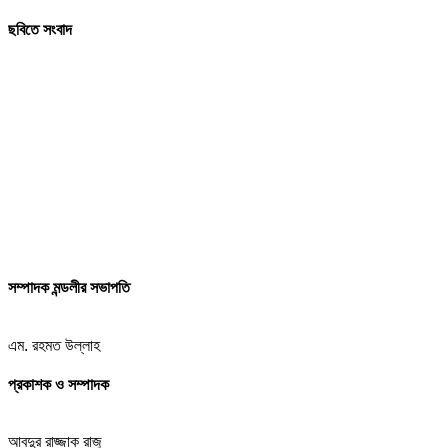
ছবিতে সংবাদ
সম্পাদক মন্ডলীর সভাপতি
এম. রহমত উল্লাহ
প্রকাশক ও সম্পাদক
আবদুর রাজ্জাক রাজু