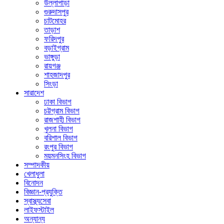
উল্লাপাড়া
গুরুদাসপুর
চাটমোহর
তাড়াশ
ফরিদপুর
বড়াইগ্রাম
ভাঙ্গুড়া
রায়গঞ্জ
শাহজাদপুর
সিংড়া
সারাদেশ
ঢাকা বিভাগ
চট্টগ্রাম বিভাগ
রাজশাহী বিভাগ
খুলনা বিভাগ
বরিশাল বিভাগ
রংপুর বিভাগ
ময়মনসিংহ বিভাগ
সম্পাদকীয়
খেলাধুলা
বিনোদন
বিজ্ঞান-প্রযুক্তি
স্বাস্থ্যসেবা
লাইফস্টাইল
অন্যান্য