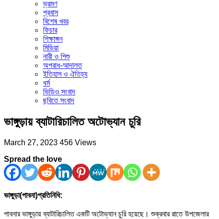
ভ্রমণ
প্রবাস
বিশেষ খবর
ফিচার
শিক্ষাঙ্গন
মিডিয়া
নারী ও শিশু
অপরাধ-আদালত
ইতিহাস ও ঐতিহ্য
ধর্ম
ভিডিও সংবাদ
ছবিতে সংবাদ
ভাঙ্গুড়ায় ব্যাটারিচালিত অটোভ্যান চুরি
March 27, 2023
456 Views
Spread the love
ভাঙ্গুড়া(পাবনা)প্রতিনিধি:
পাবনার ভাঙ্গুড়ায় ব্যাটারিচালিত একটি অটোভ্যান চুরি হয়েছে। শুক্রবার রাতে উপজেলার