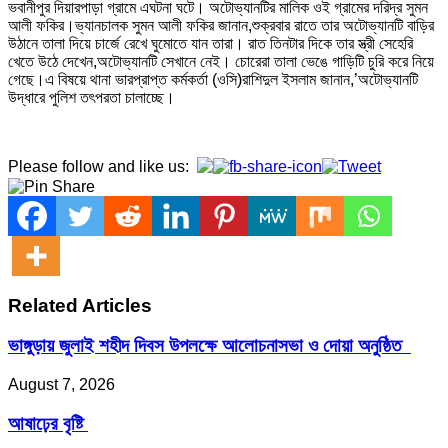
ভবানীপুর দিয়ারপাড়া গ্রামে এঘটনা ঘটে। অটোভ্যানটির মালিক ওই গ্রামের দরিদ্র সুমন
আলী ফকির।ভ্যানচালক সুমন আলী ফকির জানান,শুক্রবার রাতে তার অটোভ্যানটি বাড়ির
উঠানে তালা দিয়ে চার্জে রেখে ঘুমোতে যান তারা। রাত তিনটার দিকে তার স্ত্রী সেহেরি
খেতে উঠে দেখেন,অটোভ্যানটি সেখানে নেই। চোরেরা তালা ভেঙে গাড়িটি চুরি করে নিয়ে
গেছে।এ বিষয়ে থানা ভারপ্রাপ্ত কর্মকর্তা (ওসি)রাশিদুল ইসলাম জানান,’অটোভ্যানটি
উদ্ধারে পুলিশ তৎপরতা চালাচ্ছে।
Please follow and like us:
Related Articles
ভাঙ্গুড়ায় জুলাই শহীদ দিবস উপলক্ষে আলোচনাসভা ও দোয়া অনুষ্ঠিত
August 7, 2026
আষাঢ়ের বৃষ্টি