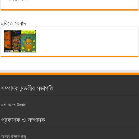
ছবিতে সংবাদ
সম্পাদক মন্ডলীর সভাপতি
এম. রহমত উল্লাহ
প্রকাশক ও সম্পাদক
আবদুর রাজ্জাক রাজু