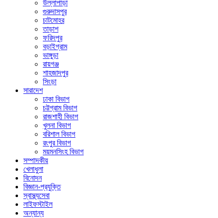
উল্লাপাড়া
গুরুদাসপুর
চাটমোহর
তাড়াশ
ফরিদপুর
বড়াইগ্রাম
ভাঙ্গুড়া
রায়গঞ্জ
শাহজাদপুর
সিংড়া
সারাদেশ
ঢাকা বিভাগ
চট্টগ্রাম বিভাগ
রাজশাহী বিভাগ
খুলনা বিভাগ
বরিশাল বিভাগ
রংপুর বিভাগ
ময়মনসিংহ বিভাগ
সম্পাদকীয়
খেলাধুলা
বিনোদন
বিজ্ঞান-প্রযুক্তি
স্বাস্থ্যসেবা
লাইফস্টাইল
অন্যান্য