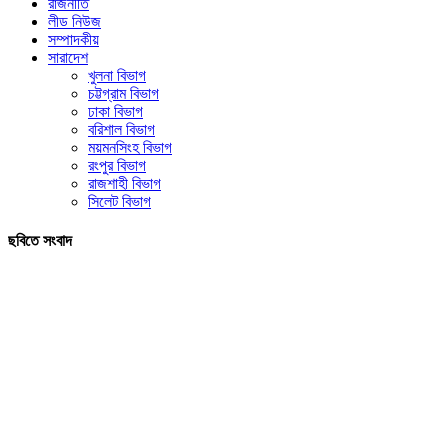
রাজনীতি
লীড নিউজ
সম্পাদকীয়
সারাদেশ
খুলনা বিভাগ
চট্টগ্রাম বিভাগ
ঢাকা বিভাগ
বরিশাল বিভাগ
ময়মনসিংহ বিভাগ
রংপুর বিভাগ
রাজশাহী বিভাগ
সিলেট বিভাগ
ছবিতে সংবাদ