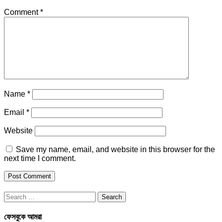
Comment
*
Name
*
Email
*
Website
Save my name, email, and website in this browser for the
next time I comment.
Search
for:
ফেসবুকে আমরা