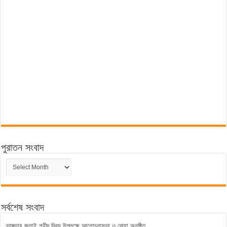
পুরাতন সংবাদ
পুরাতন
সংবাদ
সর্বশেষ সংবাদ
ভাঙ্গুড়ায় জুলাই শহীদ দিবস উপলক্ষে আলোচনাসভা ও দোয়া অনুষ্ঠিত