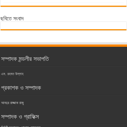
ছবিতে সংবাদ
সম্পাদক মন্ডলীর সভাপতি
এম. রহমত উল্লাহ
প্রকাশক ও সম্পাদক
আবদুর রাজ্জাক রাজু
সম্পাদক ও গ্রাফিক্স