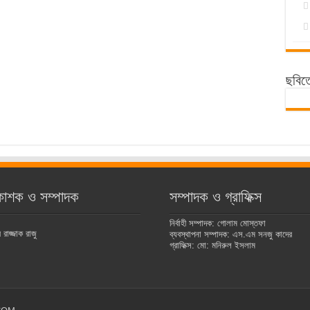
ছবিত
কাশক ও সম্পাদক
সম্পাদক ও গ্রাফিক্স
নির্বাহী সম্পাদক: গোলাম মোস্তফা
রাজ্জাক রাজু
ব্যবস্থাপনা সম্পাদক: এস.এম সনজু কাদের
গ্রাফিক্স: মো: মনিরুল ইসলাম