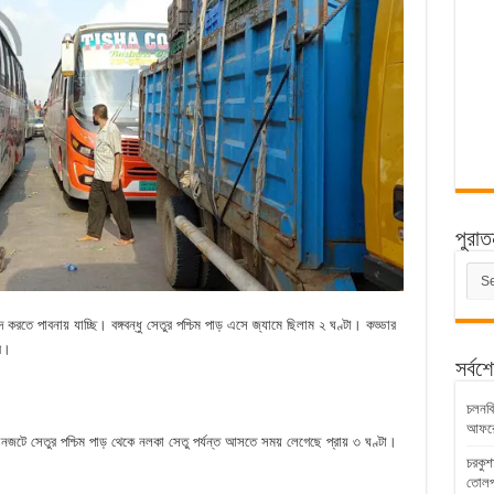
পুরাত
পুরাত
সংবাদ
তে পাবনায় যাচ্ছি। বঙ্গবন্ধু সেতুর পশ্চিম পাড় এসে জ্যামে ছিলাম ২ ঘণ্টা। কড্ডার
ে।
সর্বশ
চলনবিল
আফরো
ানজটে সেতুর পশ্চিম পাড় থেকে নলকা সেতু পর্যন্ত আসতে সময় লেগেছে প্রায় ৩ ঘণ্টা।
চরকুশ
তোলপ