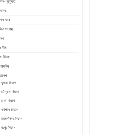
জ্ঞান-প্রযুক্তি
নোদন
শেষ খবর
ডিও সংবাদ
রমণ
জনীতি
ীড নিউজ
্পাদকীয়
রাদেশ
খুলনা বিভাগ
চট্টগ্রাম বিভাগ
ঢাকা বিভাগ
বরিশাল বিভাগ
ময়মনসিংহ বিভাগ
রংপুর বিভাগ