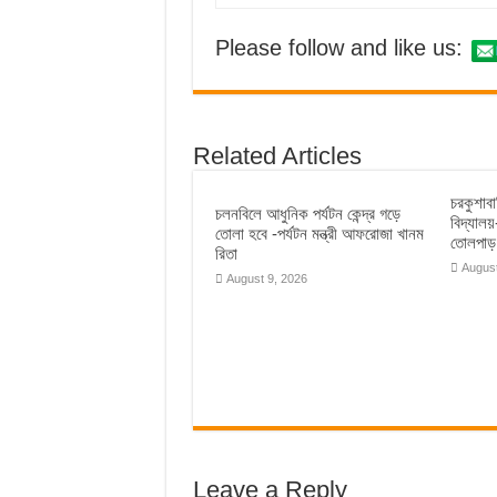
Please follow and like us:
Related Articles
চরকুশাব
চলনবিলে আধুনিক পর্যটন কেন্দ্র গড়ে
বিদ্যাল
তোলা হবে -পর্যটন মন্ত্রী আফরোজা খানম
তোলপাড়
রিতা
August
August 9, 2026
Leave a Reply