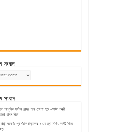
ন সংবাদ
ন
েষ সংবাদ
ে আধুনিক পর্যটন কেন্দ্র গড়ে তোলা হবে -পর্যটন মন্ত্রী
জা খানম রিতা
াবাড়ি সরকারি প্রাথমিক বিদ্যালয়-২-এর ম্যানেজিং কমিটি নিয়ে
াড়