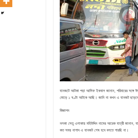
যানজটে আটকা পড়া আসিফ ইকবাল জানান, পরিবারের সঙ্গে ঈদ কর
মোড়ে ১ ঘণ্টা আটকে আছি। জানি না কখন এ যানজট ছাড়ব
বিজ্ঞাপন
নলকা সেতু এলাকায় মহিউদ্দিন নামের আরেক যাত্রী জানান, য
কত সময় নাগাদ এ যানজট শেষ হবে বলতে পারছি না।