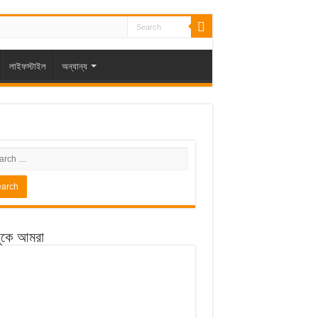
লাইফস্টাইল
অন্যান্য
ুকে আমরা