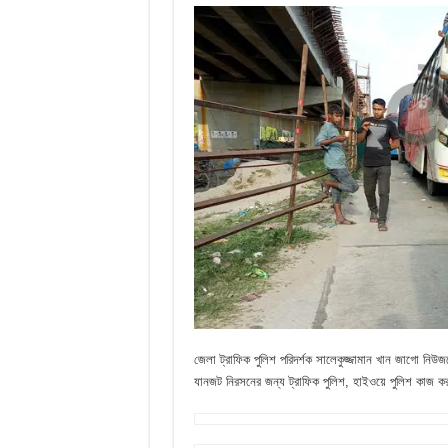
জেলা ট্রাফিক পুলিশ পরিদর্শক সালেকুজ্জামান খান জাগো নিউজ
যানজট নিরসনের জন্য ট্রাফিক পুলিশ, হাইওয়ে পুলিশ কাজ 