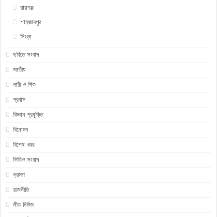
রায়গঞ্জ
শাহজাদপুর
সিংড়া
ছবিতে সংবাদ
জাতীয়
নারী ও শিশু
প্রবাস
বিজ্ঞান-প্রযুক্তি
বিনোদন
বিশেষ খবর
ভিডিও সংবাদ
ভ্রমণ
রাজনীতি
লীড নিউজ