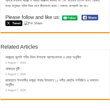
প্রসঙ্গে উপজেলা স্বাস্থ্য ও পরিবার পরিকল্পনা কর্মকর্তা ডা. মো. মনোয়ার হোসেন বলেন, রোজার
মধ্যে মানুষজন অধিক নিয়ম মেনে জীবনযাপন করেন। সেজন্য রোগব্যাধি কম হয়।
Please follow and like us:
Related Articles
ভাঙ্গুড়ায় জুলাই শহীদ দিবস উপলক্ষে আলোচনাসভা ও দোয়া অনুষ্ঠিত
August 7, 2026
আষাঢ়ের বৃষ্টি
August 7, 2026
জামায়াতে ইসলামীর ভাঙ্গুড়া শাখার উদ্যোগে ১১ দলীয় জোটের গণমিছিল ও সমাবেশ
অনুষ্ঠিত
August 7, 2026